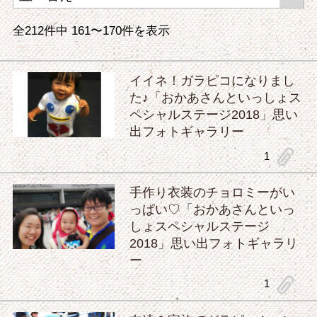
全212件中
161〜170
件を表示
イイネ！ガラピコになりまし
た♪「おかあさんといっしょス
ペシャルステージ2018」思い
出フォトギャラリー
clip
1
手作り衣装のチョロミーがい
っぱい♡「おかあさんといっ
しょスペシャルステージ
2018」思い出フォトギャラリ
ー
clip
1