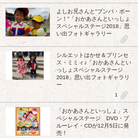
よしお兄さんと”ブンバ・ボー
ン！”「おかあさんといっしょ
スペシャルステージ2018」思
い出フォトギャラリー
clip
シルエットはかせ＆プリンセ
ス・ミミィ♪「おかあさんとい
っしょスペシャルステージ
2018」思い出フォトギャラリ
ー
clip
1
「おかあさんといっしょ」ス
ペシャルステージ DVD・ブ
ルーレイ・CDが12月5日に発
売！