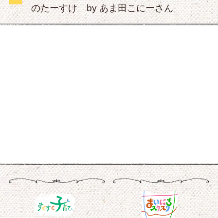
のたーすけ」by あま田こにーさん