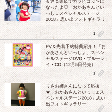
友達＆家族でガラピコぷ〜に
なったよ♡「おかあさんとい
っしょスペシャルステージ
2018」思い出フォトギャラリ
ー
clip
1
PV＆先着予約特典紹介！「お
かあさんといっしょ」スペシ
ャルステージDVD・ブルーレ
イ・CD（12月5日発売）
clip
1
りさお姉さんになって応援
★「おかあさんといっしょス
ペシャルステージ2018」思い
出フォトギャラリー
clip