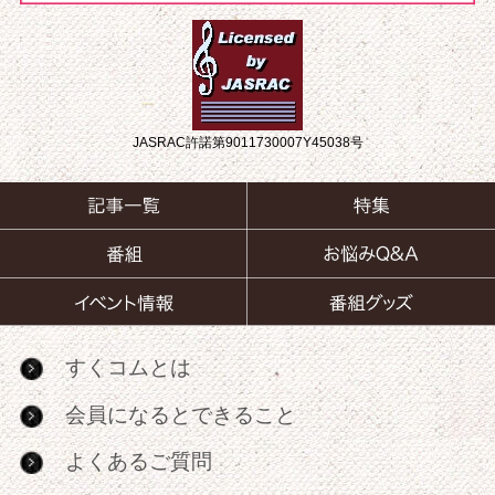
JASRAC許諾第9011730007Y45038号
すくコムとは
会員になるとできること
よくあるご質問