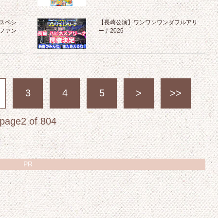
スペシ
【長崎公演】ワンワンワンダフルアリ
ファン
ーナ2026
3
4
5
>
>>
page2 of 804
PR