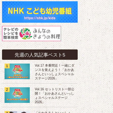
先週の人気記事ベスト5
1
Vol.17 本番間近！一緒にダ
ンスを覚えよう！「おかあ
さんといっしょスペシャル
ステージ2026」
2
Vol.16 セットリスト一部公
開！「おかあさんといっし
ょスペシャルステージ
2026」