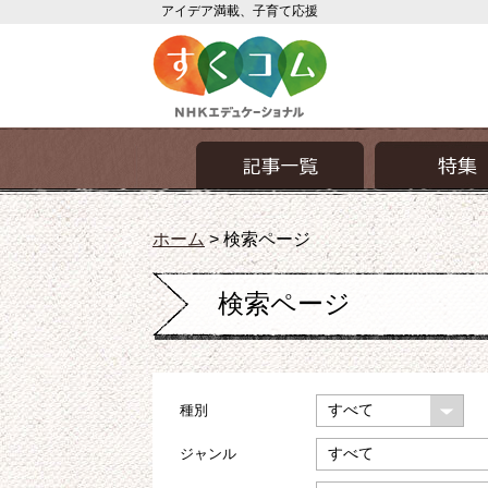
アイデア満載、子育て応援
ホーム
>
検索ページ
検索ページ
種別
ジャンル