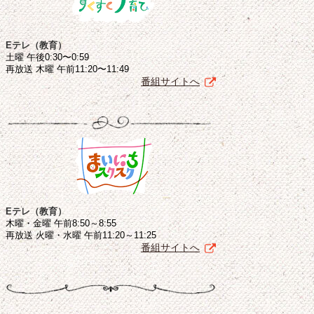
Eテレ（教育）
土曜 午後0:30〜0:59
再放送 木曜 午前11:20〜11:49
番組サイトへ
Eテレ（教育）
木曜・金曜 午前8:50～8:55
再放送 火曜・水曜 午前11:20～11:25
番組サイトへ