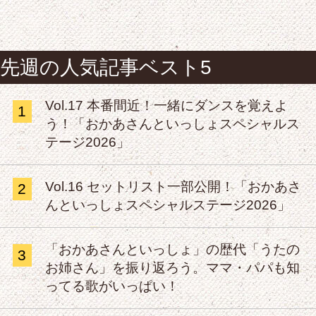
先週の人気記事ベスト5
Vol.17 本番間近！一緒にダンスを覚えよ
1
う！「おかあさんといっしょスペシャルス
テージ2026」
Vol.16 セットリスト一部公開！「おかあさ
2
んといっしょスペシャルステージ2026」
「おかあさんといっしょ」の歴代「うたの
3
お姉さん」を振り返ろう。ママ・パパも知
ってる歌がいっぱい！