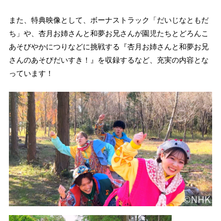
また、特典映像として、ボーナストラック「だいじなともだ
ち」や、杏月お姉さんと和夢お兄さんが園児たちとどろんこ
あそびやかにつりなどに挑戦する『杏月お姉さんと和夢お兄
さんのあそびだいすき！』を収録するなど、充実の内容とな
っています！