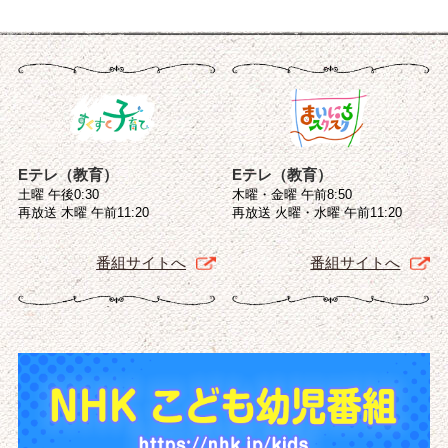
Eテレ（教育）
Eテレ（教育）
土曜 午後0:30
木曜・金曜 午前8:50
再放送 木曜 午前11:20
再放送 火曜・水曜 午前11:20
番組サイトへ
番組サイトへ