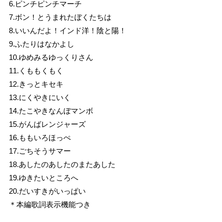
6.ピンチピンチマーチ
7.ボン！とうまれたぼくたちは
8.いいんだよ！インド洋！陰と陽！
9.ふたりはなかよし
10.ゆめみるゆっくりさん
11.くももくもく
12.きっとキセキ
13.にくやきにいく
14.たこやきなんぼマンボ
15.がんばレンジャーズ
16.ももいろほっぺ
17.ごちそうサマー
18.あしたのあしたのまたあした
19.ゆきたいところへ
20.だいすきがいっぱい
＊本編歌詞表示機能つき