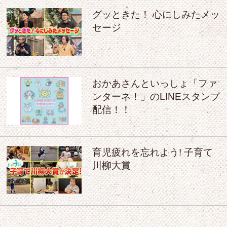
グッときた！ 心にしみたメッ
セージ
おかあさんといっしょ「ファ
ンターネ！」のLINEスタンプ
配信！！
育児疲れを忘れよう! 子育て
川柳大賞