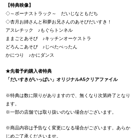
【特典映像】
◇～ボーナストラック～ だいじなともだち
◇杏月お姉さんと和夢お兄さんのあそびだいすき！
アスレチック ♪もぐらトンネル
ままごとあそび ♪キッチンオーケストラ
どろんこあそび ♪じべたべったん
かにつり ♪かにダンス
★先着予約購入者特典
「だいすきがいっぱい」オリジナルA5クリアファイル
※特典は数に限りがありますので、無くなり次第終了となり
ます。
※一部の店舗では取り扱いのない場合がございます。
※商品内容は予告なく変更になる場合がございます。あらか
じめご了承くださいませ。