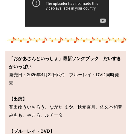
「おかあさんといっしょ」最新ソングブック　だいすき
がいっぱい
発売日：2026年4月22日(水)　ブルーレイ・DVD同時発
売

【出演】
花田ゆういちろう、ながた まや、秋元杏月、佐久本和夢

みもも、やころ、ルチータ

【ブルーレイ・DVD】