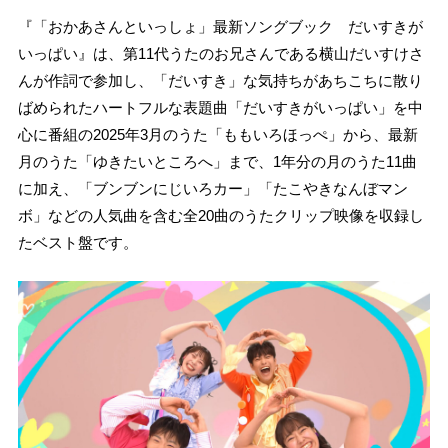
『「おかあさんといっしょ」最新ソングブック だいすきが
いっぱい』は、第11代うたのお兄さんである横山だいすけさ
んが作詞で参加し、「だいすき」な気持ちがあちこちに散り
ばめられたハートフルな表題曲「だいすきがいっぱい」を中
心に番組の2025年3月のうた「ももいろほっぺ」から、最新
月のうた「ゆきたいところへ」まで、1年分の月のうた11曲
に加え、「ブンブンにじいろカー」「たこやきなんぼマン
ボ」などの人気曲を含む全20曲のうたクリップ映像を収録し
たベスト盤です。