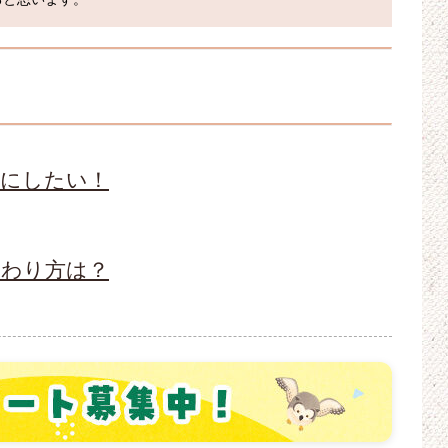
的にしたい！
関わり方は？