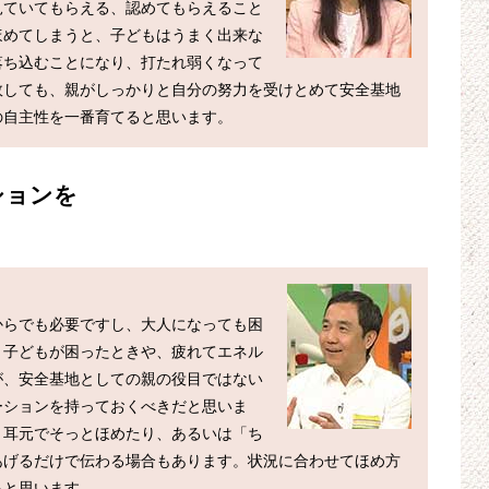
見ていてもらえる、認めてもらえること
ほめてしまうと、子どもはうまく出来な
落ち込むことになり、打たれ弱くなって
敗しても、親がしっかりと自分の努力を受けとめて安全基地
の自主性を一番育てると思います。
ションを
からでも必要ですし、大人になっても困
。子どもが困ったときや、疲れてエネル
が、安全基地としての親の役目ではない
ーションを持っておくべきだと思いま
、耳元でそっとほめたり、あるいは「ち
あげるだけで伝わる場合もあります。状況に合わせてほめ方
ると思います。