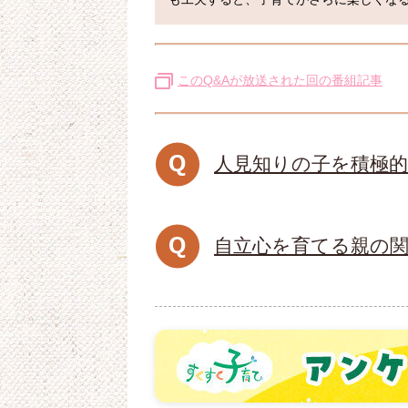
このQ&Aが放送された回の番組記事
人見知りの子を積極
自立心を育てる親の