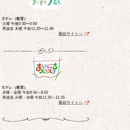
Eテレ（教育）
土曜 午後0:30〜0:59
再放送 木曜 午前11:20〜11:49
番組サイトへ
Eテレ（教育）
木曜・金曜 午前8:50～8:55
再放送 火曜・水曜 午前11:20～11:25
番組サイトへ