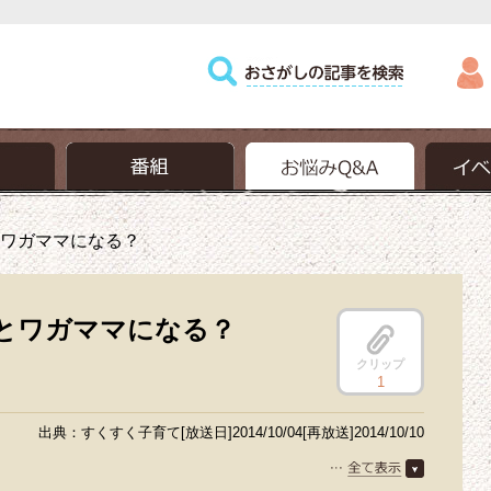
ワガママになる？
とワガママになる？
クリップ
1
出典：すくすく子育て[放送日]2014/10/04[再放送]2014/10/10