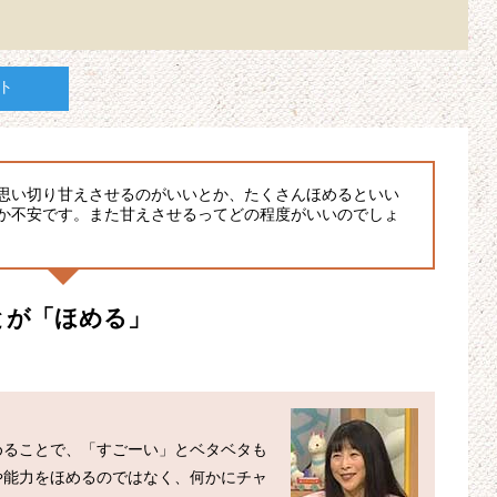
ト
思い切り甘えさせるのがいいとか、たくさんほめるといい
か不安です。また甘えさせるってどの程度がいいのでしょ
とが「ほめる」
めることで、「すごーい」とベタベタも
や能力をほめるのではなく、何かにチャ