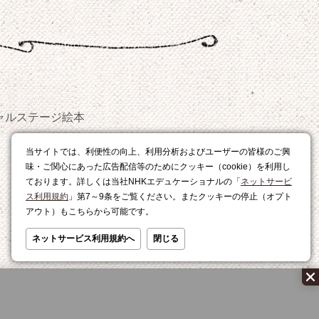
ャルステージ
絵本
おやつ
当サイトでは、利便性の向上、利用分析およびユーザーの皆様のご興
レシピ
味・ご関心にあった広告配信等のためにクッキー（cookie）を利用し
ております。詳しくは当社NHKエデュケーショナルの「
ネットサービ
ス利用規約
」第7～9条をご覧ください。またクッキーの停止（オプト
アウト）もこちらから可能です。
ネットサービス利用規約へ
閉じる