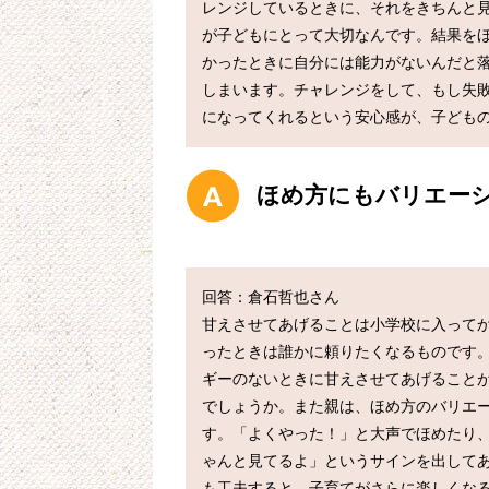
レンジしているときに、それをきちんと
が子どもにとって大切なんです。結果を
かったときに自分には能力がないんだと
しまいます。チャレンジをして、もし失
になってくれるという安心感が、子ども
ほめ方にもバリエー
回答：倉石哲也さん

甘えさせてあげることは小学校に入って
ったときは誰かに頼りたくなるものです
ギーのないときに甘えさせてあげること
でしょうか。また親は、ほめ方のバリエ
す。「よくやった！」と大声でほめたり
ゃんと見てるよ」というサインを出して
も工夫すると、子育てがさらに楽しくな