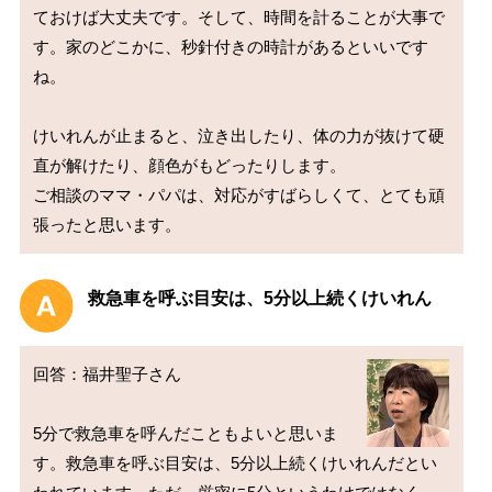
ておけば大丈夫です。そして、時間を計ることが大事で
す。家のどこかに、秒針付きの時計があるといいです
ね。

けいれんが止まると、泣き出したり、体の力が抜けて硬
直が解けたり、顔色がもどったりします。

ご相談のママ・パパは、対応がすばらしくて、とても頑
救急車を呼ぶ目安は、5分以上続くけいれん
回答：福井聖子さん

5分で救急車を呼んだこともよいと思いま
す。救急車を呼ぶ目安は、5分以上続くけいれんだとい