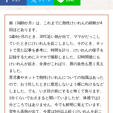
娘（3歳8か月）は、これまでに熱性けいれんの経験が4
回ほどあります。
1歳4か月のとき、39℃近い熱が出て、ママがだっこし
ていたときにけいれんを起こしました。そのとき、ネッ
トで見た記事を参考に、時間を計り、けいれんの様子を
記録するためにスマホで撮影しました。12時間後にも
けいれんが起き、全身がこわばり、唇の血色も悪く見え
ました。
育児書やネットで熱性けいれんについての知識はあった
ので、おう吐したときに窒息しないよう横に向けるなど
しました。でも、いざ目の前にすると怖くて焦ります。
1分ぐらいでおさまると聞いていましたが、体感では1
分どころではありません。今でも鮮明に覚えています。
翌年も高熱が出て、今度は5分以上続くけいれんを起こ