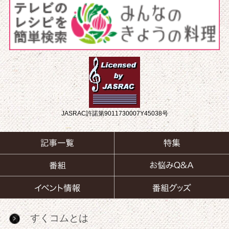
JASRAC許諾第9011730007Y45038号
すくコムとは