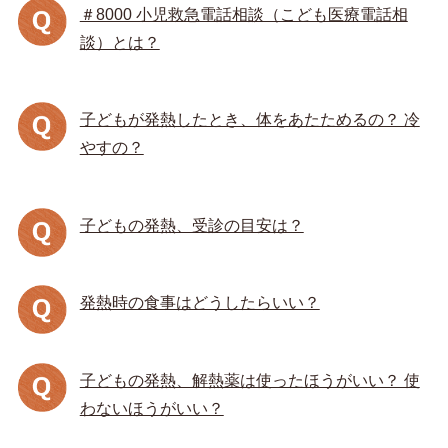
＃8000 小児救急電話相談（こども医療電話相
談）とは？
子どもが発熱したとき、体をあたためるの？ 冷
やすの？
子どもの発熱、受診の目安は？
発熱時の食事はどうしたらいい？
子どもの発熱、解熱薬は使ったほうがいい？ 使
わないほうがいい？