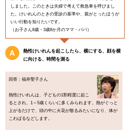
しました。このときは夫婦で考えて救急車を呼びまし
た。けいれんのときの受診の基準や、親がとったほうが
いい行動を知りたいです。
（お子さん8歳・3歳8か月のママ・パパ）
熱性けいれんを起こしたら、横にする、顔を横
に向ける、時間を測る
回答：福井聖子さん

熱性けいれんは、子どもの1割程度に起こ
るとされ、1～5歳くらいに多くみられます。熱がぐっと
上がるだけで、頭の中に火花が散るみたいになり、体が
こわばるなどします。
