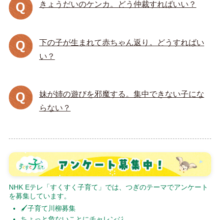
きょうだいのケンカ。どう仲裁すればいい？
下の子が生まれて赤ちゃん返り。どうすればい
い？
妹が姉の遊びを邪魔する。集中できない子にな
らない？
NHK Eテレ「すくすく子育て」では、つぎのテーマでアンケート
を募集しています。
🖌子育て川柳募集
ちょっと危ないことにチャレンジ