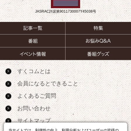
JASRAC許諾第9011730007Y45038号
すくコムとは
会員になるとできること
よくあるご質問
お問い合わせ
サイトマップ
当サイトでは、利便性の向上、利用分析およびユーザーの皆様の