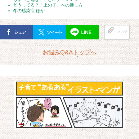
どうしてる？「上の子」への接し方
冬の感染症 ほか
クリップ
お悩みQ&Aトップへ