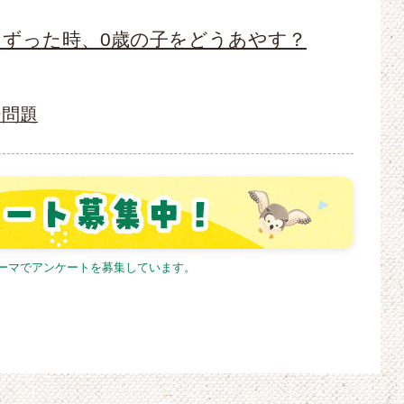
ずった時、0歳の子をどうあやす？
ー問題
テーマでアンケートを募集しています。