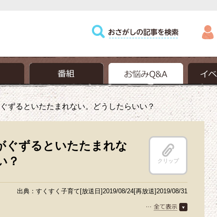
ぐずるといたたまれない。どうしたらいい？
がぐずるといたたまれな
い？
クリップ
出典：すくすく子育て[放送日]2019/08/24[再放送]2019/08/31