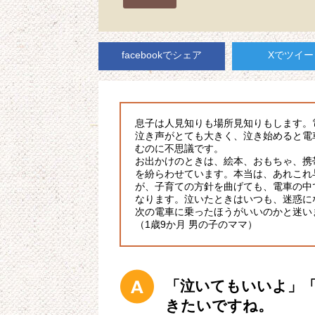
facebookでシェア
Xでツイー
息子は人見知りも場所見知りもします。
泣き声がとても大きく、泣き始めると電
むのに不思議です。
お出かけのときは、絵本、おもちゃ、携
を紛らわせています。本当は、あれこれ
が、子育ての方針を曲げても、電車の中
なります。泣いたときはいつも、迷惑に
次の電車に乗ったほうがいいのかと迷い
（1歳9か月 男の子のママ）
「泣いてもいいよ」
きたいですね。