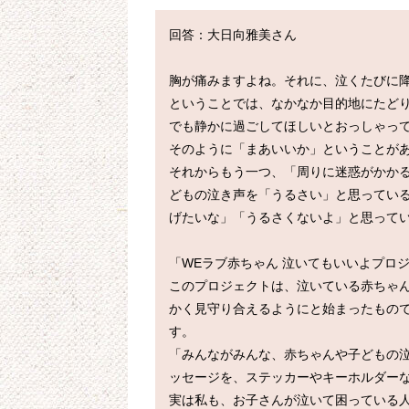
回答：大日向雅美さん

胸が痛みますよね。それに、泣くたびに
ということでは、なかなか目的地にたど
でも静かに過ごしてほしいとおっしゃっ
そのように「まあいいか」ということがあ
それからもう一つ、「周りに迷惑がかか
どもの泣き声を「うるさい」と思ってい
げたいな」「うるさくないよ」と思ってい
「WEラブ赤ちゃん 泣いてもいいよプロジ
このプロジェクトは、泣いている赤ちゃ
かく見守り合えるようにと始まったもので、
す。

「みんながみんな、赤ちゃんや子どもの
ッセージを、ステッカーやキーホルダーな
実は私も、お子さんが泣いて困っている