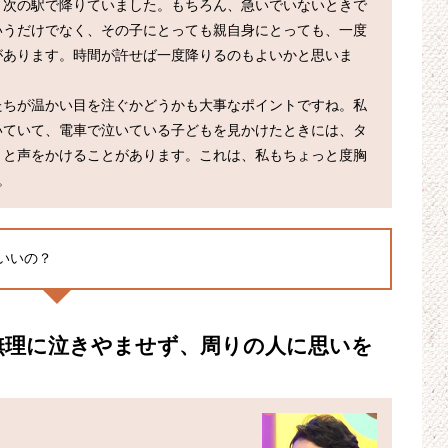
、次の駅で降りていました。もちろん、急いでいないときで
いうだけでなく、その子にとっても親自身にとっても、一度
があります。時間が許せば一度降りるのもよいかと思いま
たちが温かい目を注ぐかどうかも大事なポイントですね。私
いていて、電車で泣いている子どもを見かけたときには、タ
」と声をかけることがあります。これは、私もちょっと度胸
いいの？
無理に泣きやませず、周りの人に思いを