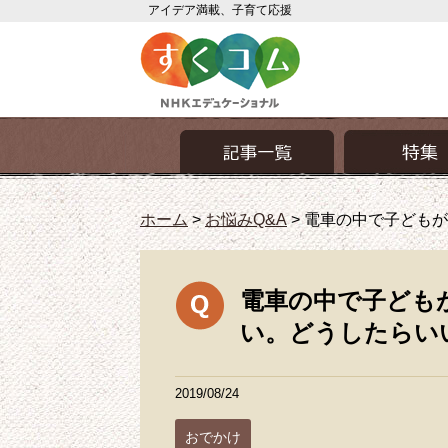
アイデア満載、子育て応援
ホーム
>
お悩みQ&A
>
電車の中で子どもが
電車の中で子ども
い。どうしたらい
2019/08/24
おでかけ