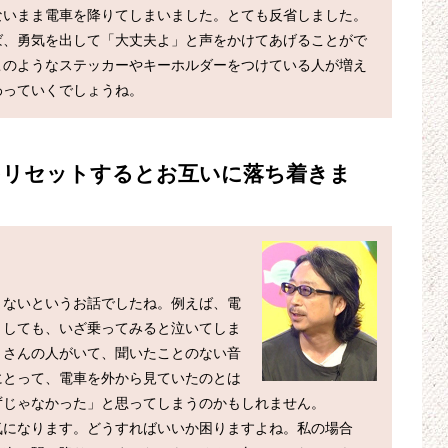
ないまま電車を降りてしまいました。とても反省しました。
ば、勇気を出して「大丈夫よ」と声をかけてあげることがで
このようなステッカーやキーホルダーをつけている人が増え
をリセットするとお互いに落ち着きま
まないというお話でしたね。例えば、電
としても、いざ乗ってみると泣いてしま
くさんの人がいて、聞いたことのない音
にとって、電車を外から見ていたのとは
じゃなかった」と思ってしまうのかもしれません。

気になります。どうすればいいか困りますよね。私の場合