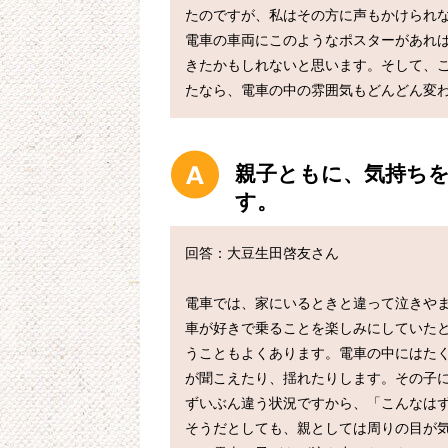
たのですが、私はその方に声もかけられ
電車の車両にこのようなポスターがあれ
きたかもしれないと思います。そして、
親子ともに、気持ち
す。
回答：大豆生田啓友さん

電車では、家にいるときと違って泣きや
車が好きで乗ることを楽しみにしていた
うこともよくあります。電車の中にはた
が聞こえたり、揺れたりします。その子
ずいぶん違う状況ですから、「こんなはず
そうだとしても、親としては周りの目が