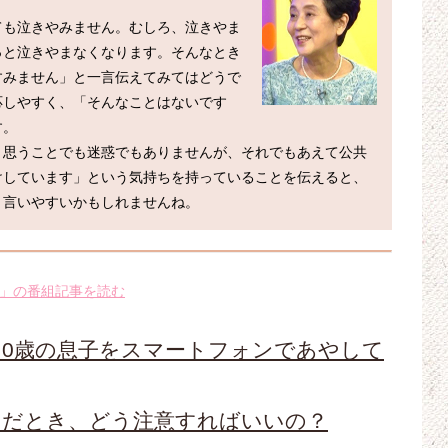
ても泣きやみません。むしろ、泣きやま
っと泣きやまなくなります。そんなとき
すみません」と一言伝えてみてはどうで
応しやすく、「そんなことはないです
。

と思うことでも迷惑でもありませんが、それでもあえて公共
けしています」という気持ちを持っていることを伝えると、
」の番組記事を読む
、0歳の息子をスマートフォンであやして
いだとき、どう注意すればいいの？