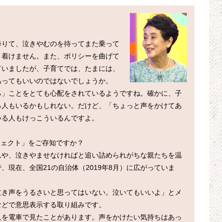
降りて、泣きやむのを待ってまた乗って
り着けません。また、ポリシーを曲げて
ていましたが、子育てでは、たまには、
ってもいいのではないでしょうか。

る」ことをとても心配をされているようですね。確かに、子
る人もいるかもしれない。だけど、「ちょっと声をかけてあ
る人もけっこういるんですよ。

ェクト」をご存知ですか？

んや、泣きやませなければと追い詰められがちな親たちを温
現在、全国21の自治体（2019年8月）に広がっていま
泣き声をうるさいと思ってはいない。泣いてもいいよ」とメ
どで意思表示する取り組みです。

人を電車で見たことがあります。声をかけたい気持ちはあっ