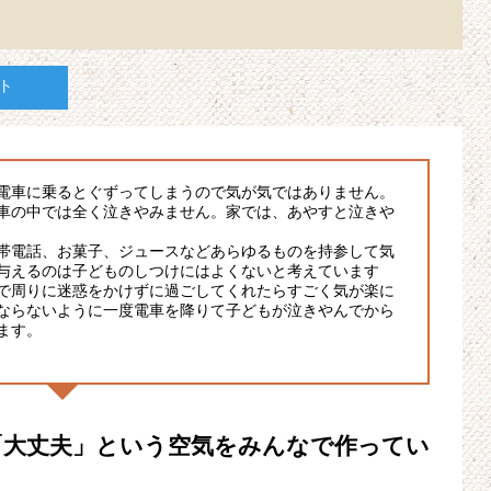
ト
電車に乗るとぐずってしまうので気が気ではありません。
車の中では全く泣きやみません。家では、あやすと泣きや
帯電話、お菓子、ジュースなどあらゆるものを持参して気
与えるのは子どものしつけにはよくないと考えています
で周りに迷惑をかけずに過ごしてくれたらすごく気が楽に
ならないように一度電車を降りて子どもが泣きやんでから
ます。
「大丈夫」という空気をみんなで作ってい