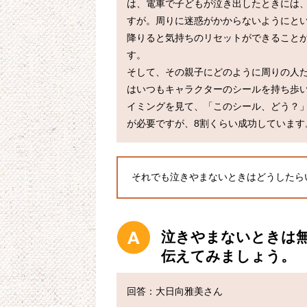
は、電車で子どもが泣き出したときには
すが。周りに迷惑がかからないようにと
降りると気持ちのリセットができること
す。

そして、その親子にどのように周りの人
はいつもキャラクターのシールを持ち歩
イミングを見て、「このシール、どう？
それでも泣きやまないときはどうしたら
泣きやまないときは
伝えてみましょう。
回答：大日向雅美さん
