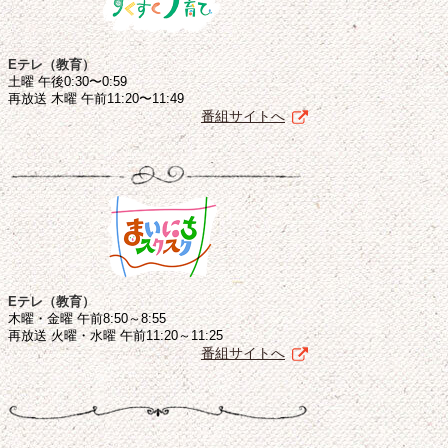
Eテレ（教育）
土曜 午後0:30〜0:59
再放送 木曜 午前11:20〜11:49
番組サイトへ
Eテレ（教育）
木曜・金曜 午前8:50～8:55
再放送 火曜・水曜 午前11:20～11:25
番組サイトへ