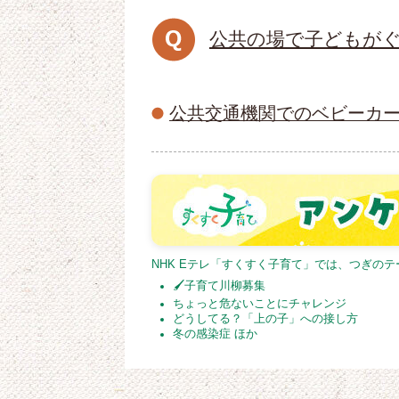
公共の場で子どもがぐ
公共交通機関でのベビーカ
NHK Eテレ「すくすく子育て」では、つぎの
🖌子育て川柳募集
ちょっと危ないことにチャレンジ
どうしてる？「上の子」への接し方
冬の感染症 ほか