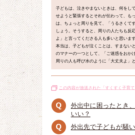
子どもは、泣きやまないときは、何をし
せようと緊張するとそれが伝わって、も
は、ちょっと周りを見て、「うるさくて
しょう。そうすると、周りの人たちも反
よ」と言ってくださる人も多いと思います
本当は、子どもが泣くことは、すまない
のマナーの一つとして、「ご迷惑をおか
この内容が放送された「すくすく子育て
外出中に困ったとき
いい？
外出先で子どもが騒