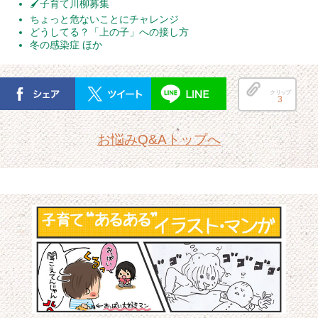
🖌子育て川柳募集
ちょっと危ないことにチャレンジ
どうしてる？「上の子」への接し方
冬の感染症 ほか
クリップ
3
お悩みQ&Aトップへ