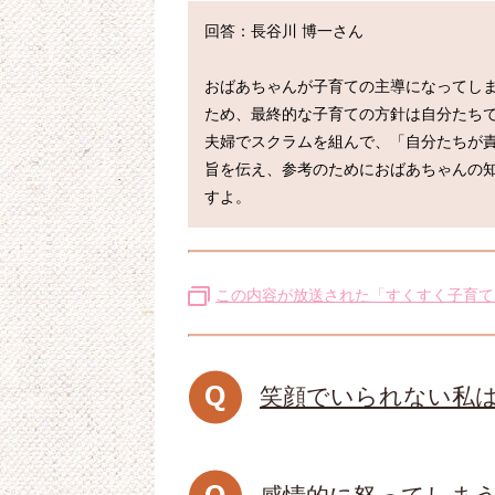
回答：長谷川 博一さん

おばあちゃんが子育ての主導になってし
ため、最終的な子育ての方針は自分たちで
夫婦でスクラムを組んで、「自分たちが
旨を伝え、参考のためにおばあちゃんの
この内容が放送された「すくすく子育て
笑顔でいられない私