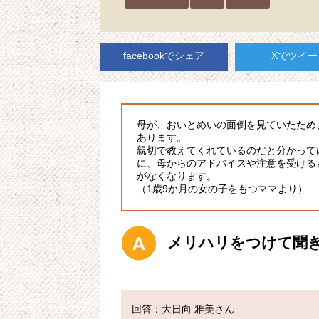
facebookでシェア
Xでツイー
母が、おいとめいの面倒を見ていたため
あります。
親切で教えてくれているのだと分かって
に、母からのアドバイスや注意を受ける
がなくなります。
（1歳9か月の女の子をもつママより）
メリハリをつけて聞
回答：大日向 雅美さん
