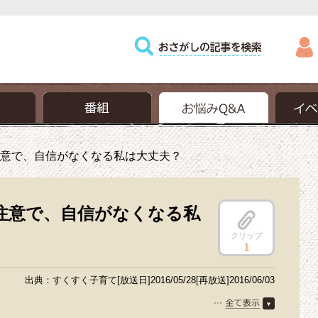
意で、自信がなくなる私は大丈夫？
注意で、自信がなくなる私
クリップ
1
出典：すくすく子育て[放送日]2016/05/28[再放送]2016/06/03