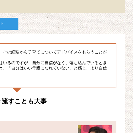
ト
、その経験から子育てについてアドバイスをもらうことが
はいるのですが、自分に自信がなく、落ち込んでいるとき
と、「自分はいい母親になれていない」と感じ、より自信
き流すことも大事