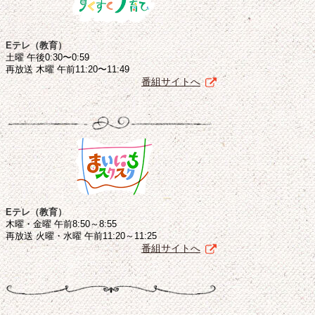
Eテレ（教育）
土曜 午後0:30〜0:59
再放送 木曜 午前11:20〜11:49
番組サイトへ
Eテレ（教育）
木曜・金曜 午前8:50～8:55
再放送 火曜・水曜 午前11:20～11:25
番組サイトへ