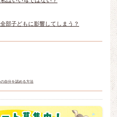
う私はいい母ではない？
は全部子どもに影響してしまう？
めの自分を認める方法