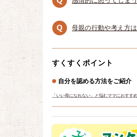
感情的に怒ってしま
母親の行動や考え方
すくすくポイント
自分を認める方法をご紹介
「いい母になれない」と悩むママにおすす