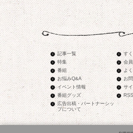
記事一覧
すく
特集
会員
番組
よく
お悩みQ&A
お問
イベント情報
サイ
番組グッズ
RS
広告出稿・パートナーシッ
プについて