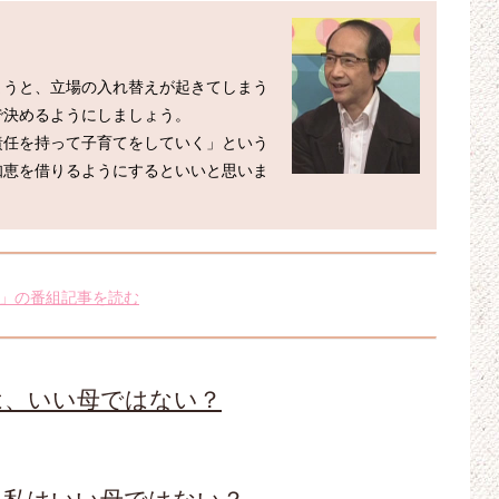
まうと、立場の入れ替えが起きてしまう
決めるようにしましょう。

責任を持って子育てをしていく」という
知恵を借りるようにするといいと思いま
」の番組記事を読む
は、いい母ではない？