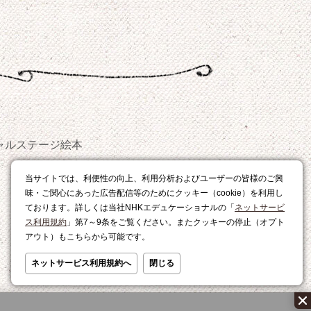
ャルステージ
絵本
おやつ
当サイトでは、利便性の向上、利用分析およびユーザーの皆様のご興
レシピ
味・ご関心にあった広告配信等のためにクッキー（cookie）を利用し
ております。詳しくは当社NHKエデュケーショナルの「
ネットサービ
ス利用規約
」第7～9条をご覧ください。またクッキーの停止（オプト
アウト）もこちらから可能です。
ネットサービス利用規約へ
閉じる