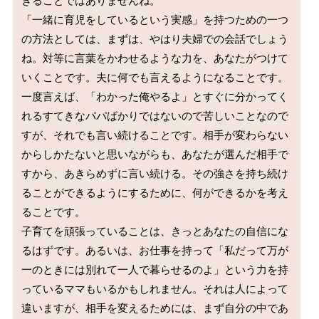
きることではありませんね。

「一緒に育児をしているという実感」を持つための一つ
の方法としては、まずは、やはり夫婦での会話でしょう
ね。対等に言葉をかわせるような力を、あなたがつけて
いくことです。夫に何でも言えるようになることです。
一度言えば、「わかった俺やるよ」とすぐに分かってく
れるすてきなパパばかりではないので苦しいことなので
すが、それでも言い続けることです。相手が変わらない
からしかたないと思いながらも、あなたが選んだ相手で
すから、あきらめずに言い続ける。その強さを持ち続け
ることができるようにするために、何ができるかを考え
ることです。

子育てを頑張っていることは、きっとあなたの自信にな
るはずです。あるいは、お仕事を持って「私だって万が
一のときには別れて一人で暮らせるのよ」という力を持
っているママもいるかもしれません。それは人によって
違いますが、相手を変えるためには、まず自分の中であ