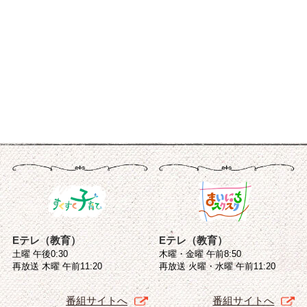
Eテレ（教育）
Eテレ（教育）
土曜 午後0:30
木曜・金曜 午前8:50
再放送 木曜 午前11:20
再放送 火曜・水曜 午前11:20
番組サイトへ
番組サイトへ