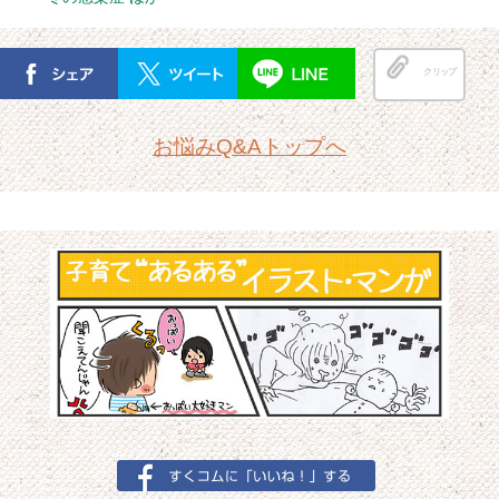
クリップ
お悩みQ&Aトップへ