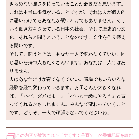
きらめない強さを持っていることが必要だと思います。

これは本当に根気がいることですが、それは夫が個人的
に悪いわけでもあなたが弱いわけでもありません。そう
いう働き方をさせている日本の社会、そして歴史的な文
化、それらと闘うということなのです。文化を作り替え
る闘いです。

そして、闘うときは、あなた一人で闘わなくていい。同
じ思いを持つ人もたくさんいます。あなたは一人ではあ
りません。

夫はあなただけが育てなくていい。職場でもいろいろな
経験を経て変わっていきます。お子さんが大きくなれ
ば、「パパ、ダメだよ～」「パパも一緒にやろう」と言
ってくれるかもしれません。みんなで変わっていくこと
この内容が放送された「すくすく子育て」の番組記事を読む