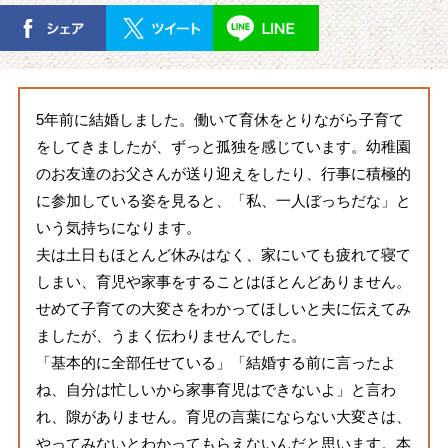
5年前に結婚しました。働いて育休をとりながら子育て
をしてきましたが、ずっと孤独を感じています。幼稚園
のお友達のお父さんが送り迎えをしたり、行事に積極的
に参加している姿を見ると、「私、一人ぼっちだな」と
いう気持ちになります。
夫は土日もほとんど休みはなく、家にいても疲れて寝て
しまい、育児や家事をすることはほとんどありません。
せめて子育ての大変さをわかってほしいと夫に伝えてみ
ましたが、うまく伝わりませんでした。
「基本的に全部任せている」「結婚する前に言ったよ
ね、自分は忙しいから家事育児はできないよ」と言わ
れ、隙がありません。育児の言葉にならない大変さは、
やってみないとわかってもらえないんだと思います。本