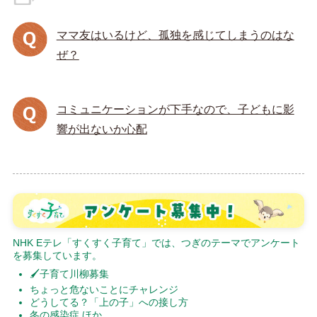
ママ友はいるけど、孤独を感じてしまうのはな
ぜ？
コミュニケーションが下手なので、子どもに影
響が出ないか心配
NHK Eテレ「すくすく子育て」では、つぎのテーマでアンケート
を募集しています。
🖌子育て川柳募集
ちょっと危ないことにチャレンジ
どうしてる？「上の子」への接し方
冬の感染症 ほか