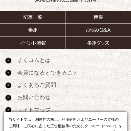
JASRAC許諾第9011730007Y45038号
すくコムとは
会員になるとできること
よくあるご質問
お問い合わせ
サイトマップ
当サイトでは、利便性の向上、利用分析およびユーザーの皆様の
RSS
ご興味・ご関心にあった広告配信等のためにクッキー（cookie）を