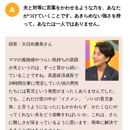
夫と対等に言葉をかわせるような力を、あなた
がつけていくことです。あきらめない強さを持
って。あなたは一人ではありません。
回答：大日向雅美さん

ママの孤独感やつらい気持ちの原因
が夫というのは、ずっと昔から続い
ていることですね。高度経済成長で
24時間仕事に埋没していた頃の男性
たちには育児という発想がまったくありませんでした。
でも、これだけ世の中が「イクメン」「パパの育児参
加」と言うようになったにもかかわらず、かたくなにや
ってくれない夫をどう攻略すればいいか。これは、さら
に難しさが深まっているように思います。簡単に解決で