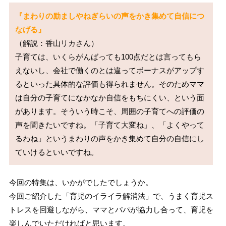
『まわりの励ましやねぎらいの声をかき集めて自信につ
なげる』
（解説：香山リカさん）

子育ては、いくらがんばっても100点だとは言ってもら
えないし、会社で働くのとは違ってボーナスがアップす
るといった具体的な評価も得られません。そのためママ
は自分の子育てになかなか自信をもちにくい、という面
があります。そういう時こそ、周囲の子育てへの評価の
声を聞きたいですね。「子育て大変ね」、「よくやって
るわね」というまわりの声をかき集めて自分の自信にし
今回の特集は、いかがでしたでしょうか。
今回ご紹介した「育児のイライラ解消法」で、うまく育児ス
トレスを回避しながら、ママとパパが協力し合って、育児を
楽しんでいただければと思います。