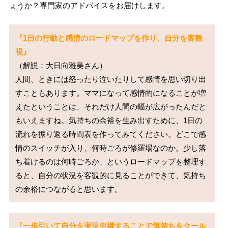
ょうか？専門家のアドバイスをお届けします。
『1日の行動と感情のロードマップを作り、自分を客観
視』
（解説：大日向雅美さん）

人間、ときには怒ったり泣いたりして感情を思い切り出
すこともあります。ママになって感情的になることが増
えたということは、それだけ人間の幅が広がったんだと
もいえますね。気持ちの余裕を生み出すために、1日の
流れを振り返る時間表を作ってみてください。どこで感
情のスイッチが入り、何時ごろが修羅場なのか。少し落
ち着けるのは何時ごろか、というロードマップを整理す
ると、自分の状況を客観的に見ることができて、気持ち
『一歩引いて自分を実況中継することで気持ちをクール