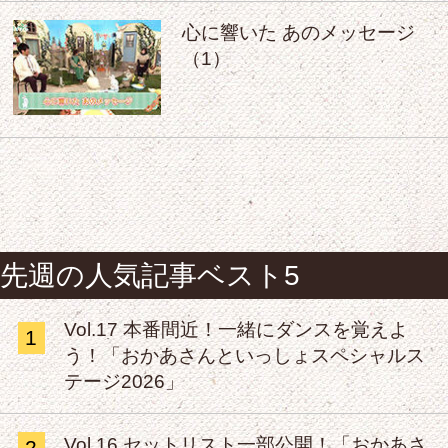
心に響いた あのメッセージ
（1）
先週の人気記事ベスト5
Vol.17 本番間近！一緒にダンスを覚えよ
1
う！「おかあさんといっしょスペシャルス
テージ2026」
Vol.16 セットリスト一部公開！「おかあさ
2