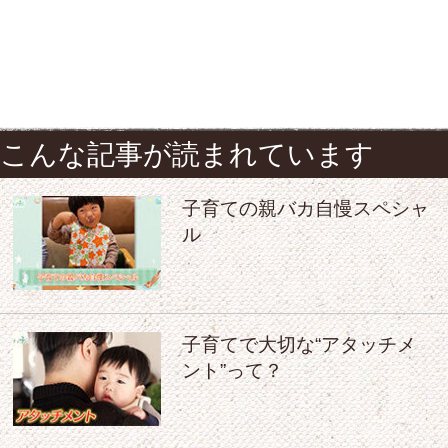
こんな記事が読まれています
子育ての親バカ自慢スペシャ
ル
子育てで大切な“アタッチメ
ント”って？