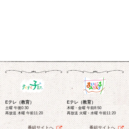
Eテレ（教育）
Eテレ（教育）
土曜 午後0:30
木曜・金曜 午前8:50
再放送 木曜 午前11:20
再放送 火曜・水曜 午前11:20
番組サイトへ
番組サイトへ