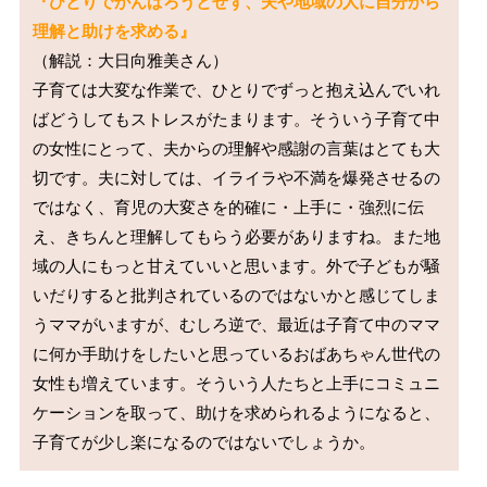
『ひとりでがんばろうとせず、夫や地域の人に自分から
理解と助けを求める』
（解説：大日向雅美さん）

子育ては大変な作業で、ひとりでずっと抱え込んでいれ
ばどうしてもストレスがたまります。そういう子育て中
の女性にとって、夫からの理解や感謝の言葉はとても大
切です。夫に対しては、イライラや不満を爆発させるの
ではなく、育児の大変さを的確に・上手に・強烈に伝
え、きちんと理解してもらう必要がありますね。また地
域の人にもっと甘えていいと思います。外で子どもが騒
いだりすると批判されているのではないかと感じてしま
うママがいますが、むしろ逆で、最近は子育て中のママ
に何か手助けをしたいと思っているおばあちゃん世代の
女性も増えています。そういう人たちと上手にコミュニ
ケーションを取って、助けを求められるようになると、