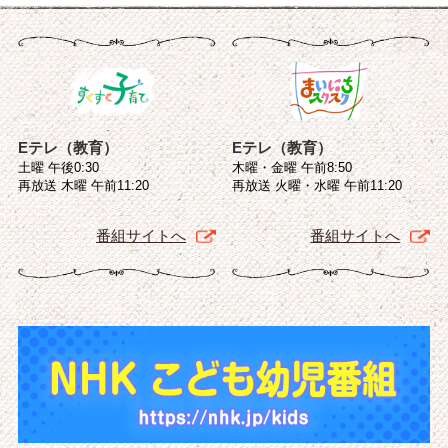
Eテレ（教育）
Eテレ（教育）
土曜 午後0:30
木曜・金曜 午前8:50
再放送 木曜 午前11:20
再放送 火曜・水曜 午前11:20
番組サイトへ
番組サイトへ