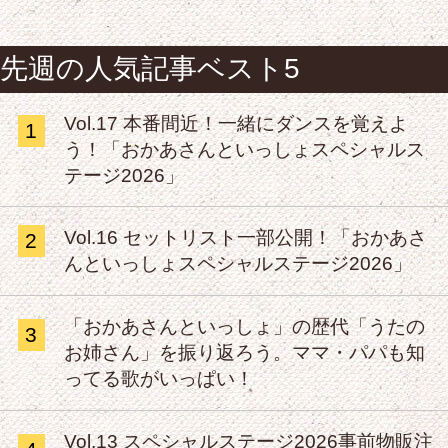
先週の人気記事ベスト5
Vol.17 本番間近！一緒にダンスを覚えよ
1
う！「おかあさんといっしょスペシャルス
テージ2026」
Vol.16 セットリスト一部公開！「おかあさ
2
んといっしょスペシャルステージ2026」
「おかあさんといっしょ」の歴代「うたの
3
お姉さん」を振り返ろう。ママ・パパも知
ってる歌がいっぱい！
Vol.13 スペシャルステージ2026事前物販注