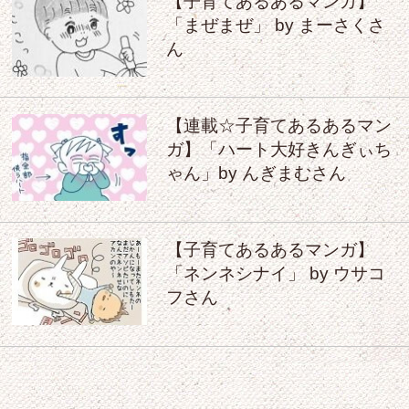
【子育てあるあるマンガ】
「まぜまぜ」 by まーさくさ
ん
【連載☆子育てあるあるマン
ガ】「ハート大好きんぎぃち
ゃん」by んぎまむさん
【子育てあるあるマンガ】
「ネンネシナイ」 by ウサコ
フさん