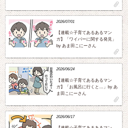
clip
2026/07/01
【連載☆子育てあるあるマン
ガ】「ワイパーに関する発見」
by あま田こにーさん
clip
2026/06/24
【連載☆子育てあるあるマン
ガ】「お風呂に行くと…」by あ
ま田こにーさん
clip
2026/06/17
【連載☆子育てあるあるマン