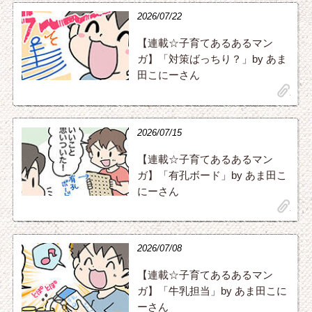
2026/07/22
【連載☆子育てあるあるマン
ガ】「対策ばっちり？」by あま
田こにーさん
clip
2026/07/15
【連載☆子育てあるあるマン
ガ】「有孔ボード」by あま田こ
にーさん
clip
2026/07/08
【連載☆子育てあるあるマン
ガ】「牛乳担当」by あま田こに
ーさん