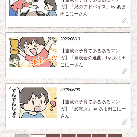
ガ】「兄のアドバイス」by あま
田こにーさん
clip
2026/06/10
【連載☆子育てあるあるマン
ガ】「発表会の選曲」by あま田
こにーさん
clip
2026/06/03
【連載☆子育てあるあるマン
ガ】「変電所」by あま田こにー
さん
clip