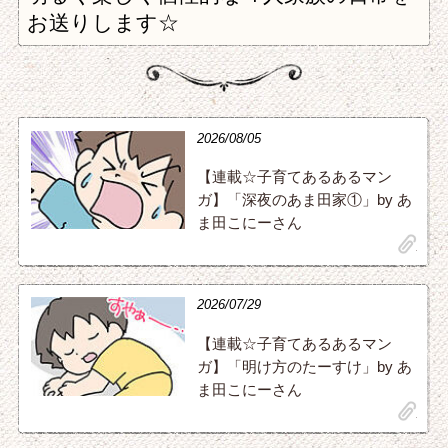
お送りします☆
2026/08/05
【連載☆子育てあるあるマン
ガ】「深夜のあま田家①」by あ
ま田こにーさん
clip
2026/07/29
【連載☆子育てあるあるマン
ガ】「明け方のたーすけ」by あ
ま田こにーさん
clip