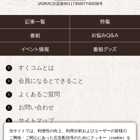
JASRAC許諾第9011730007Y45038号
すくコムとは
会員になるとできること
よくあるご質問
お問い合わせ
サイトマップ
当サイトでは、利便性の向上、利用分析およびユーザーの皆様の
RSS
ご興味・ご関心にあった広告配信等のためにクッキー（cookie）を