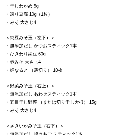
・干しわかめ 5g
・凍り豆腐 10g（1枚）
・みそ 大さじ4
＜納豆みそ玉（左下）＞
・無添加だし かつおスティック1本
・ひきわり納豆 60g
・赤みそ 大さじ4
・姫なると （薄切り） 10枚
＜野菜みそ玉（右上）＞
・無添加だし あわせスティック1本
・五目干し野菜 （または切り干し大根） 15g
・みそ 大さじ4
＜さきいかみそ玉（右下）＞
・無添加だし 焼きあご スティック1本