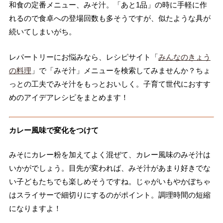
和食の定番メニュー、みそ汁。「あと1品」の時に手軽に作
れるので食卓への登場回数も多そうですが、似たような具が
続いてしまいがち。
レパートリーにお悩みなら、レシピサイト「
みんなのきょう
の料理
」で「みそ汁」メニューを検索してみませんか？ちょ
っとの工夫でみそ汁をもっとおいしく。子育て世代におすす
めのアイデアレシピをまとめます！
カレー風味で変化をつけて
みそにカレー粉を加えてよく混ぜて、カレー風味のみそ汁は
いかがでしょう。目先が変われば、みそ汁があまり好きでな
い子どもたちでも楽しめそうですね。じゃがいもやかぼちゃ
はスライサーで細切りにするのがポイント。調理時間の短縮
になりますよ！