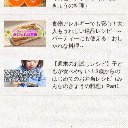
きょうの料理）
食物アレルギーでも安心！大
人もうれしい絶品レシピ ～
パーティーにも使える！おし
ゃれな料理～
【週末のお試しレシピ】子ど
もが食べやすい！3歳からの
はじめてのお弁当レシピ（み
んなのきょうの料理）Part1