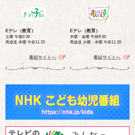
Eテレ（教育）
Eテレ（教育）
土曜 午後0:30
木曜・金曜 午前8:50
再放送 木曜 午前11:20
再放送 火曜・水曜 午前11:20
番組サイトへ
番組サイトへ