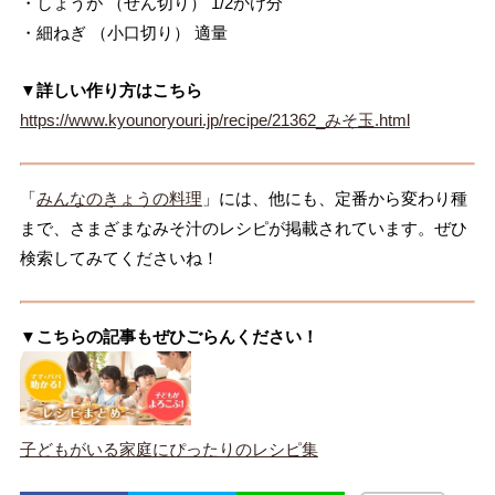
・しょうが （せん切り） 1/2かけ分
・細ねぎ （小口切り） 適量
▼詳しい作り方はこちら
https://www.kyounoryouri.jp/recipe/21362_みそ玉.html
「
みんなのきょうの料理
」には、他にも、定番から変わり種
まで、さまざまなみそ汁のレシピが掲載されています。ぜひ
検索してみてくださいね！
▼こちらの記事もぜひごらんください！
子どもがいる家庭にぴったりのレシピ集