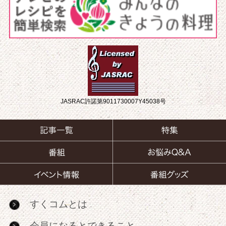
JASRAC許諾第9011730007Y45038号
すくコムとは
会員になるとできること