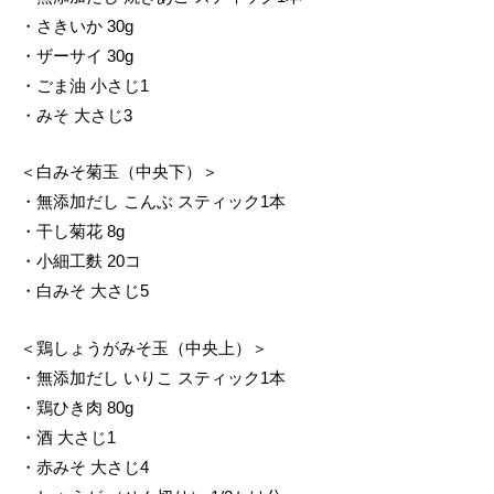
・さきいか 30g
・ザーサイ 30g
・ごま油 小さじ1
・みそ 大さじ3
＜白みそ菊玉（中央下）＞
・無添加だし こんぶ スティック1本
・干し菊花 8g
・小細工麩 20コ
・白みそ 大さじ5
＜鶏しょうがみそ玉（中央上）＞
・無添加だし いりこ スティック1本
・鶏ひき肉 80g
・酒 大さじ1
・赤みそ 大さじ4