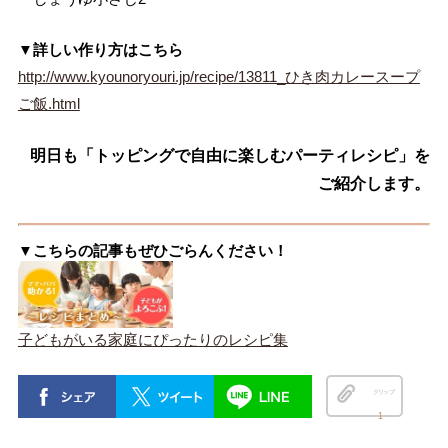
▼詳しい作り方はこちら
http://www.kyounoryouri.jp/recipe/13811_ひき肉カレースープ
ご飯.html
明日も「トッピングで自由に楽しむパーティレシピ」を
ご紹介します。
▼こちらの記事もぜひごらんください！
子どもがいる家庭にぴったりのレシピ集
クリップ
1