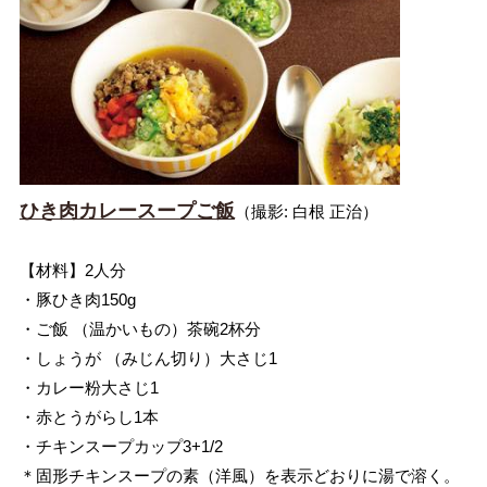
ひき肉カレースープご飯
（撮影: 白根 正治）
【材料】2人分
・豚ひき肉150g
・ご飯 （温かいもの）茶碗2杯分
・しょうが （みじん切り）大さじ1
・カレー粉大さじ1
・赤とうがらし1本
・チキンスープカップ3+1/2
＊固形チキンスープの素（洋風）を表示どおりに湯で溶く。