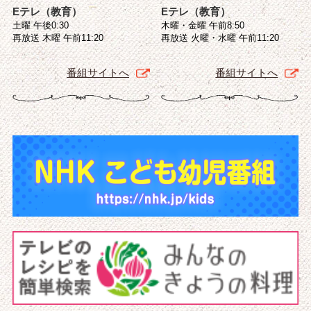
Eテレ（教育）
Eテレ（教育）
土曜 午後0:30
木曜・金曜 午前8:50
再放送 木曜 午前11:20
再放送 火曜・水曜 午前11:20
番組サイトへ
番組サイトへ