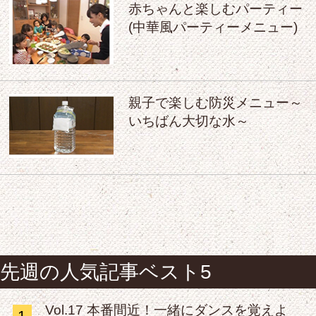
赤ちゃんと楽しむパーティー
(中華風パーティーメニュー)
親子で楽しむ防災メニュー～
いちばん大切な水～
先週の人気記事ベスト5
Vol.17 本番間近！一緒にダンスを覚えよ
1