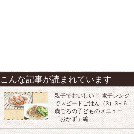
こんな記事が読まれています
親子でおいしい！ 電子レンジ
でスピードごはん（3）3～6
歳ごろの子どものメニュー
「おかず」編