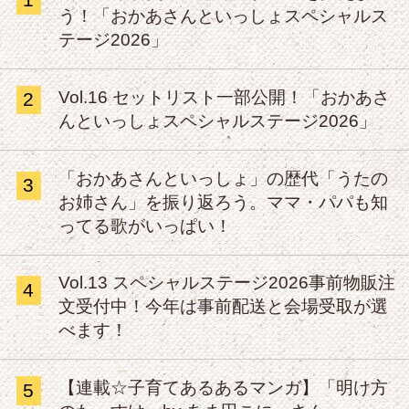
う！「おかあさんといっしょスペシャルス
テージ2026」
Vol.16 セットリスト一部公開！「おかあさ
2
んといっしょスペシャルステージ2026」
「おかあさんといっしょ」の歴代「うたの
3
お姉さん」を振り返ろう。ママ・パパも知
ってる歌がいっぱい！
Vol.13 スペシャルステージ2026事前物販注
4
文受付中！今年は事前配送と会場受取が選
べます！
【連載☆子育てあるあるマンガ】「明け方
5