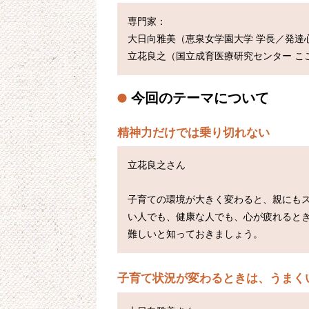
専門家：

大日向雅美（恵泉女学園大学 学長／発達心
今回のテーマについて
精神力だけでは乗り切れない
立花良之さん

子育ての環境が大きく変わると、親にも
い人でも、健康な人でも、心が疲れると
子育て状況が変わるときは、うまく