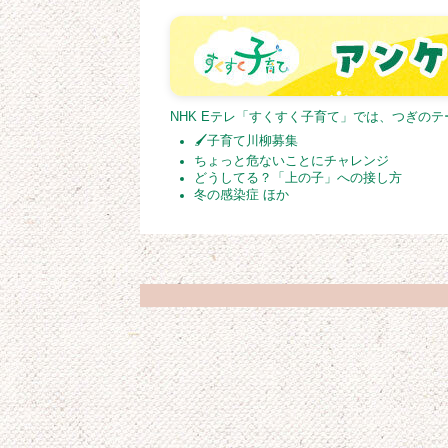
NHK Eテレ「すくすく子育て」では、つぎの
🖌子育て川柳募集
ちょっと危ないことにチャレンジ
どうしてる？「上の子」への接し方
冬の感染症 ほか