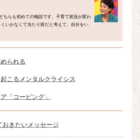
てどちらも初めての物語です。子育て状況が変わ
まくいかなくて当たり前だと考えて、自分をい
詰められる
て起こるメンタルクライシス
ケア「コーピング」
ておきたいメッセージ