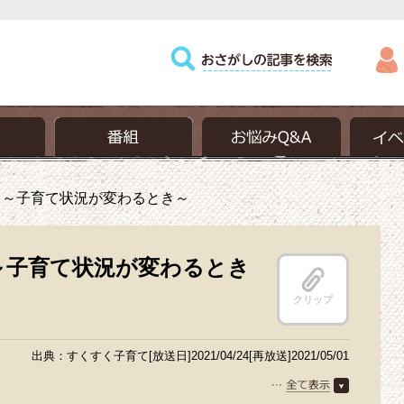
 ～子育て状況が変わるとき～
～子育て状況が変わるとき
クリップ
出典：すくすく子育て[放送日]2021/04/24[再放送]2021/05/01