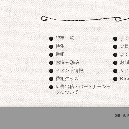
記事一覧
すく
特集
会員
番組
よく
お悩みQ&A
お問
イベント情報
サイ
番組グッズ
RS
広告出稿・パートナーシッ
プについて
利用規