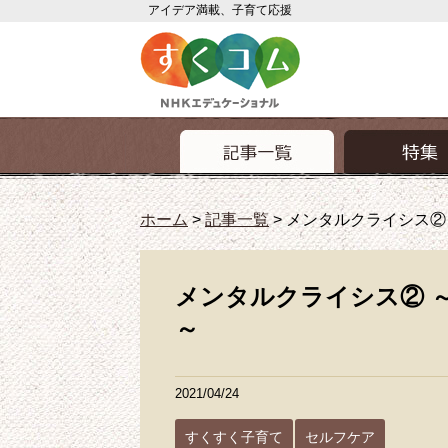
アイデア満載、子育て応援
ホーム
>
記事一覧
>
メンタルクライシス②
メンタルクライシス② 
～
2021/04/24
すくすく子育て
セルフケア