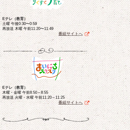
Eテレ（教育）
土曜 午後0:30〜0:59
再放送 木曜 午前11:20〜11:49
番組サイトへ
Eテレ（教育）
木曜・金曜 午前8:50～8:55
再放送 火曜・水曜 午前11:20～11:25
番組サイトへ