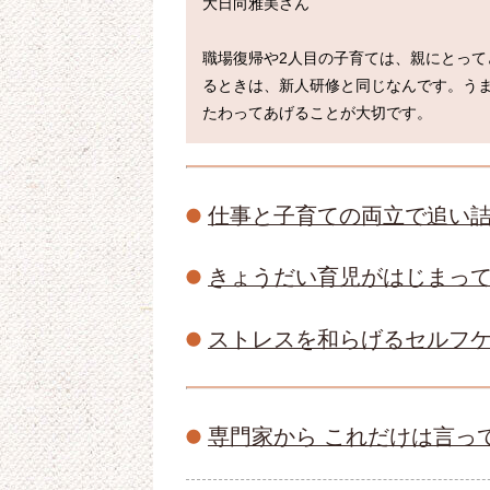
大日向雅美さん

職場復帰や2人目の子育ては、親にとっ
るときは、新人研修と同じなんです。う
仕事と子育ての両立で追い
きょうだい育児がはじまっ
ストレスを和らげるセルフ
専門家から これだけは言っ