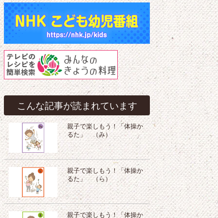
こんな記事が読まれています
親子で楽しもう！「体操か
るた」 （み）
親子で楽しもう！「体操か
るた」 （ら）
親子で楽しもう！「体操か