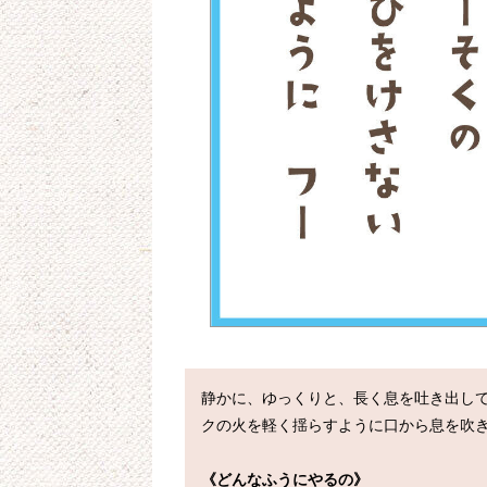
静かに、ゆっくりと、長く息を吐き出し
クの火を軽く揺らすように口から息を吹き
《どんなふうにやるの》