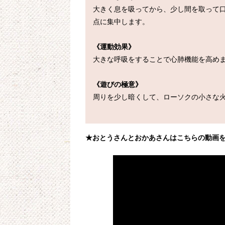
大きく息を吸ってから、少し間を取って
点に集中します。

《運動効果》
大きな呼吸をすることで心肺機能を高めま
《遊びの極意》
周りを少し暗くして、ローソクの小さな火
★おとうさんとおかあさんはこちらの動画