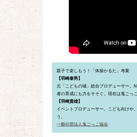
【羽崎泰男】
元「こどもの城」総合プロデューサー。N
【羽崎貴雄】
イベントプロデューサー。こども向けや、
一般社団法人鬼ごっこ協会