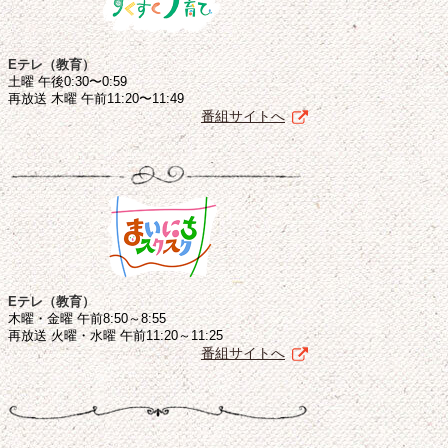
Eテレ（教育）
土曜 午後0:30〜0:59
再放送 木曜 午前11:20〜11:49
番組サイトへ
Eテレ（教育）
木曜・金曜 午前8:50～8:55
再放送 火曜・水曜 午前11:20～11:25
番組サイトへ