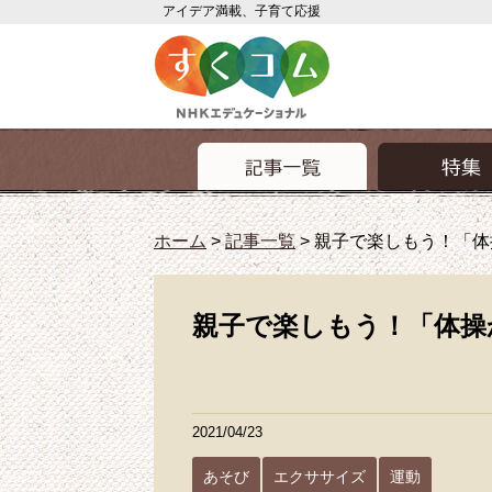
アイデア満載、子育て応援
ホーム
>
記事一覧
>
親子で楽しもう！「体
親子で楽しもう！「体操
2021/04/23
あそび
エクササイズ
運動