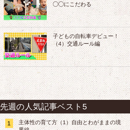
◯◯にこだわる
子どもの自転車デビュー！
（4）交通ルール編
先週の人気記事ベスト5
主体性の育て方（1）自由とわがままの境
1
界線