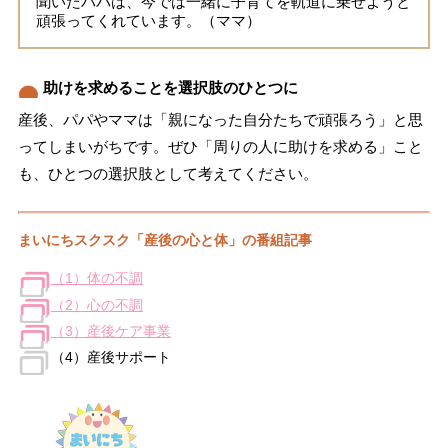
聞いたパパは、今では一緒に子育てを軌道に乗せようと
頑張ってくれています。（ママ）
助けを求めることを選択肢のひとつに
産後、パパやママは「親になった自分たちで頑張ろう」と思
ってしまいがちです。ぜひ「周りの人に助けを求める」こと
も、ひとつの選択肢として考えてください。
まいにちスクスク「産後の心と体」の番組記事
（1）体の不調
（2）心の不調
（3）産後ケア事業
（4）産後サポート