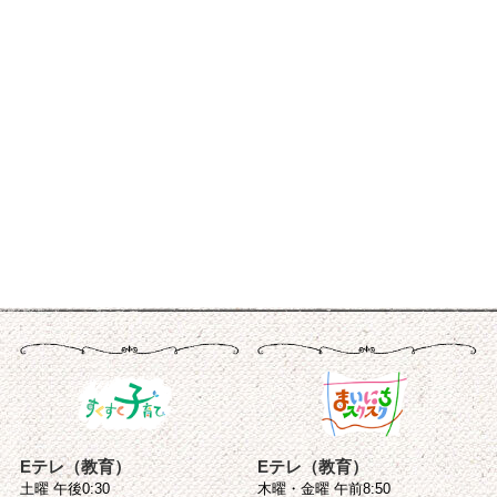
Eテレ（教育）
Eテレ（教育）
土曜 午後0:30
木曜・金曜 午前8:50