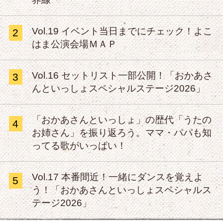
Vol.19 イベント当日までにチェック！よこ
2
はま公演会場ＭＡＰ
Vol.16 セットリスト一部公開！「おかあさ
3
んといっしょスペシャルステージ2026」
「おかあさんといっしょ」の歴代「うたの
4
お姉さん」を振り返ろう。ママ・パパも知
ってる歌がいっぱい！
Vol.17 本番間近！一緒にダンスを覚えよ
5
う！「おかあさんといっしょスペシャルス
テージ2026」