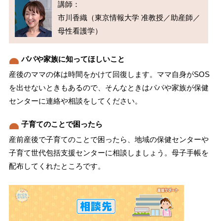
講師：

市川香織（東京情報大学 准教授／助産師／
パパや家族に知ってほしいこと
産後のママの体は時間をかけて回復します。ママ自身がSOS
を出せないときもあるので、そんなときはパパや家族が保健
センターに連絡や相談をしてください。
子育てのことで困ったら
産前産後で子育てのことで困ったら、地域の保健センターや
子育て世代包括支援センターに相談しましょう。母子手帳を
配布してくれたところです。