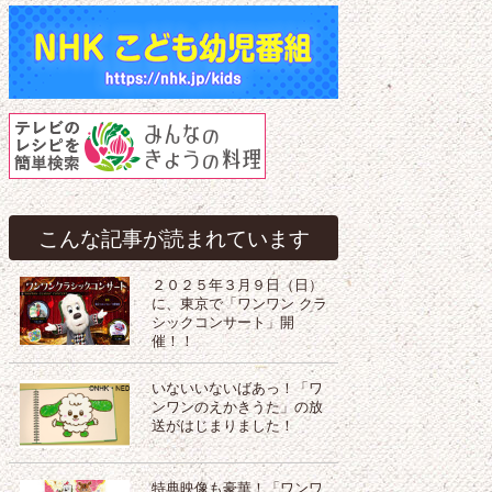
こんな記事が読まれています
２０２５年３月９日（日）
に、東京で「ワンワン クラ
シックコンサート」開
催！！
いないいないばあっ！「ワ
ンワンのえかきうた」の放
送がはじまりました！
特典映像も豪華！「ワンワ