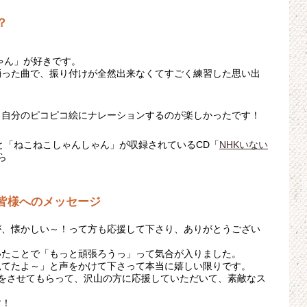
？
ゃん」が好きです。
踊った曲で、振り付けが全然出来なくてすごく練習した思い出
、自分のピコピコ絵にナレーションするのが楽しかったです！
と「ねこねこしゃんしゃん」が収録されているCD「
NHKいない
ら
皆様へのメッセージ
が、懐かしい～！って方も応援して下さり、ありがとうござい
いたことで「もっと頑張ろうっ」って気合が入りました。
見てたよ～」と声をかけて下さって本当に嬉しい限りです。
をさせてもらって、沢山の方に応援していただいて、素敵なス
す！