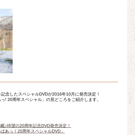
記念したスペシャルDVDが2016年10月に発売決定！
っ! 20周年スペシャル」の見どころをご紹介します。
♪待望の20周年記念DVD発売決定！
ばあっ！20周年スペシャルDVD」