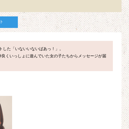
ト
タートした「いないいないばあっ！」。

仲良くいっしょに遊んでいた女の子たちからメッセージが届