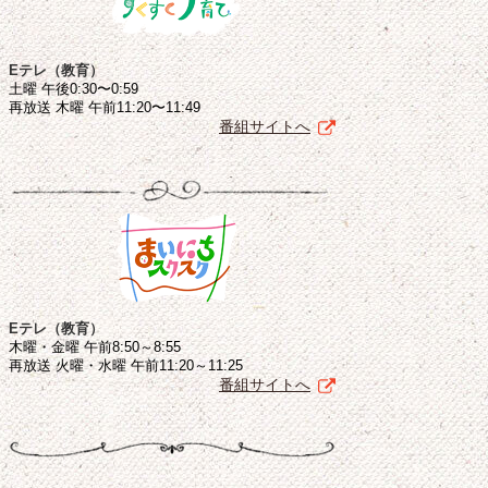
Eテレ（教育）
土曜 午後0:30〜0:59
再放送 木曜 午前11:20〜11:49
番組サイトへ
Eテレ（教育）
木曜・金曜 午前8:50～8:55
再放送 火曜・水曜 午前11:20～11:25
番組サイトへ