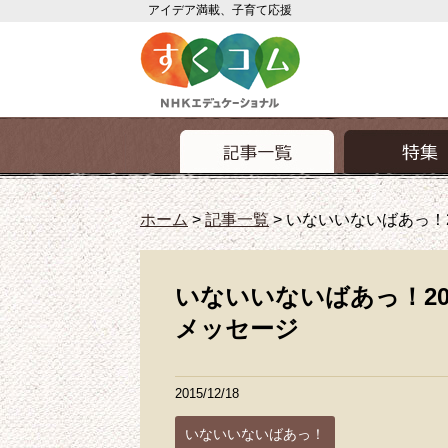
アイデア満載、子育て応援
ホーム
>
記事一覧
>
いないいないばあっ！
いないいないばあっ！2
メッセージ
2015/12/18
いないいないばあっ！