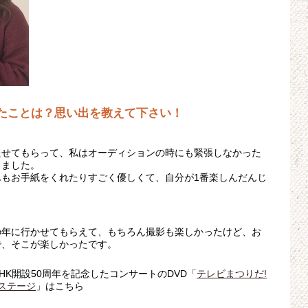
たことは？思い出を教えて下さい！
たせてもらって、私はオーディションの時にも緊張しなかった
しました。
もお手紙をくれたりすごく優しくて、自分が1番楽しんだんじ
の年に行かせてもらえて、もちろん撮影も楽しかったけど、お
で、そこが楽しかったです。
K開設50周年を記念したコンサートのDVD「
テレビまつりだ!
ステージ
」はこちら