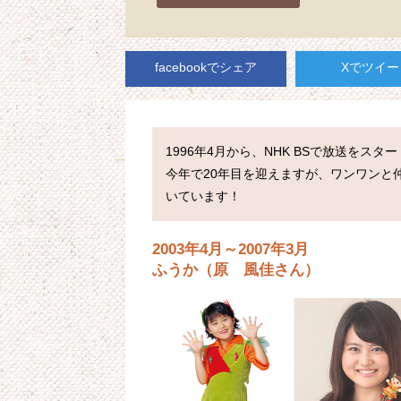
facebookでシェア
Xでツイー
1996年4月から、NHK BSで放送をス
今年で20年目を迎えますが、ワンワンと
2003年4月～2007年3月
ふうか（原 風佳さん）