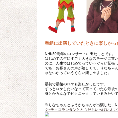
番組に出演していたときに楽しかっ
NHK50周年のコンサートに出たことです。
はじめての年にすごく大きなステージに立
のに、人生ではじめてっていうぐらい緊張
でも、お客さんの声が嬉しくて、りなちゃん
ゃないかっていうぐらい楽しめました。
最初で最後のロケも楽しかったです。
ずっとロケしたいなって言っていたら最後
昼とかみんなでピクニックしているみたい
※りなちゃんとふうかちゃんが出演した、NH
ぐ~チョコランタンとともだちいっぱいオン