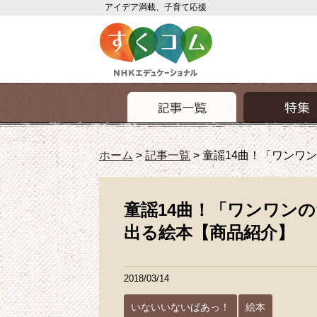
アイデア満載、子育て応援
ホーム
>
記事一覧
>
童謡14曲！「ワンワ
童謡14曲！「ワンワン
出る絵本【商品紹介】
2018/03/14
いないいないばあっ！
絵本