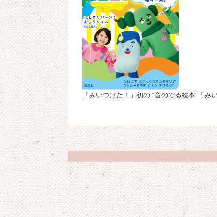
「みいつけた！」初の “音のでる絵本”「