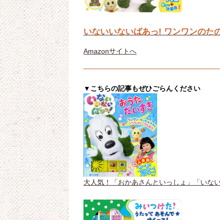
いないいないばあっ! ワンワンのた
Amazonサイトへ
▼こちらの記事もぜひごらんください
大人気！「おかあさんといっしょ」「いな