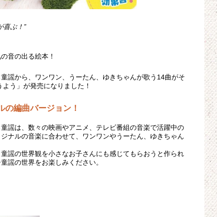
が喜ぶ！”
気の音の出る絵本！
童謡から、ワンワン、うーたん、ゆきちゃんが歌う14曲がそ
うよう」が発売になりました！
ルの編曲バージョン！
る童謡は、数々の映画やアニメ、テレビ番組の音楽で活躍中の
リジナルの音楽に合わせて、ワンワンやうーたん、ゆきちゃん
、童謡の世界観を小さなお子さんにも感じてもらおうと作られ
ひ童謡の世界をお楽しみください。