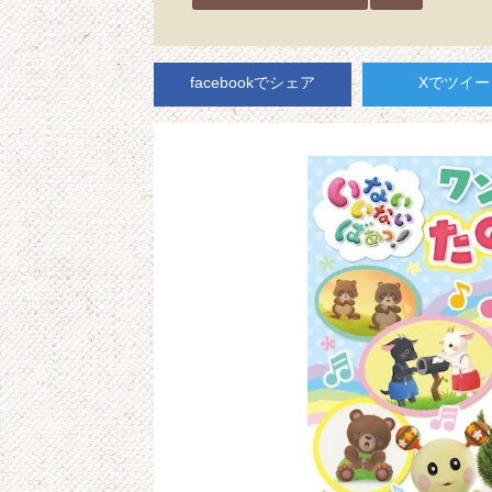
facebookでシェア
Xでツイー