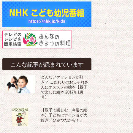
こんな記事が読まれています
どんなファッションが好
き？ こだわりのおしゃれさ
んにオススメの絵本【親子
で楽しむ絵本 2017年1月
号】
【親子で楽しむ 今週の絵
本】子どもはナイショが大
好き「ひみつだから！」