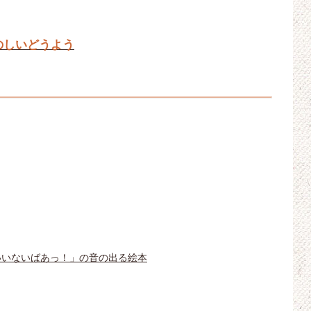
のしいどうよう
いいないばあっ！」の音の出る絵本