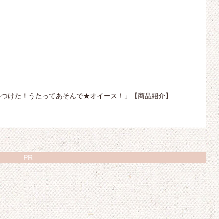
みいつけた！うたってあそんで★オイース！」【商品紹介】
PR