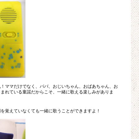
気！ママだけでなく、パパ、おじいちゃん、おばあちゃん、お
しまれている童謡だからこそ、一緒に歌える楽しみがありま
詞を覚えていなくても一緒に歌うことができますよ！