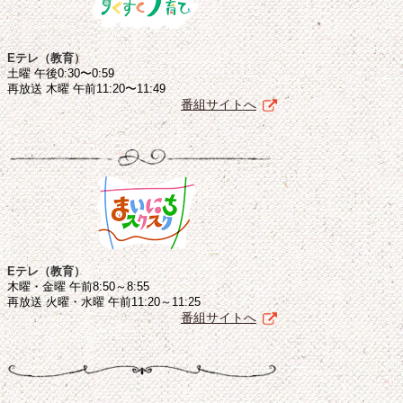
Eテレ（教育）
土曜 午後0:30〜0:59
再放送 木曜 午前11:20〜11:49
番組サイトへ
Eテレ（教育）
木曜・金曜 午前8:50～8:55
再放送 火曜・水曜 午前11:20～11:25
番組サイトへ