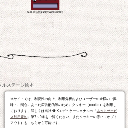
JASRAC許諾第9011730007Y45038号
ャルステージ
絵本
おやつ
当サイトでは、利便性の向上、利用分析およびユーザーの皆様のご興
レシピ
味・ご関心にあった広告配信等のためにクッキー（cookie）を利用し
ております。詳しくは当社NHKエデュケーショナルの「
ネットサービ
ス利用規約
」第7～9条をご覧ください。またクッキーの停止（オプト
アウト）もこちらから可能です。