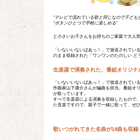
“テレビで流れている歌と同じなので子ども
“ボタンひとつで手軽に楽しめる”
と小さいお子さんをお持ちのご家庭で大人
「いないいないばあっ！」で放送されている
のまま収録された「ワンワンのたのしい ど
生楽器で演奏された、番組オリジナ
「いないいないばあっ！」で放送されてい
作曲家山下康介さんが編曲を担当。番組オ
が歌っています。
すべて生楽器による演奏を収録したもので
た音楽ですので、親子で一緒に歌って、ぜ
歌いつがれてきた名曲が14曲も収録