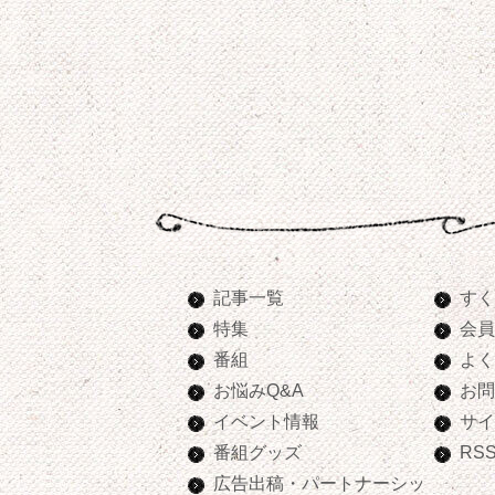
記事一覧
すく
特集
会員
番組
よく
お悩みQ&A
お問
イベント情報
サイ
番組グッズ
RS
広告出稿・パートナーシッ