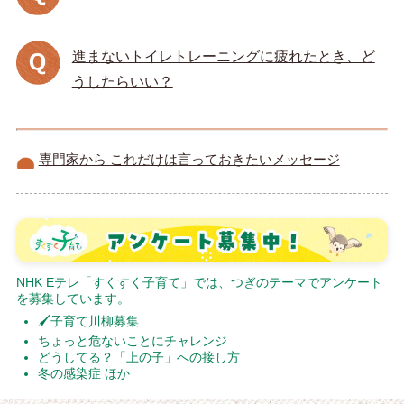
進まないトイレトレーニングに疲れたとき、ど
うしたらいい？
専門家から これだけは言っておきたいメッセージ
NHK Eテレ「すくすく子育て」では、つぎのテーマでアンケート
を募集しています。
🖌子育て川柳募集
ちょっと危ないことにチャレンジ
どうしてる？「上の子」への接し方
冬の感染症 ほか