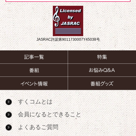
JASRAC許諾第9011730007Y45038号
すくコムとは
会員になるとできること
よくあるご質問