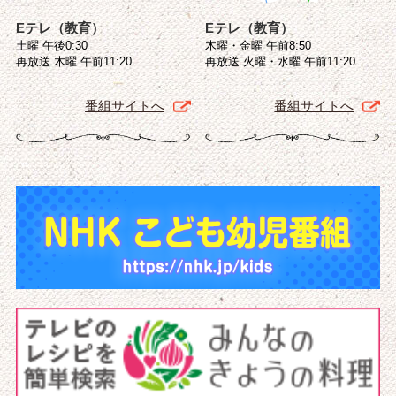
Eテレ（教育）
Eテレ（教育）
土曜 午後0:30
木曜・金曜 午前8:50
再放送 木曜 午前11:20
再放送 火曜・水曜 午前11:20
番組サイトへ
番組サイトへ