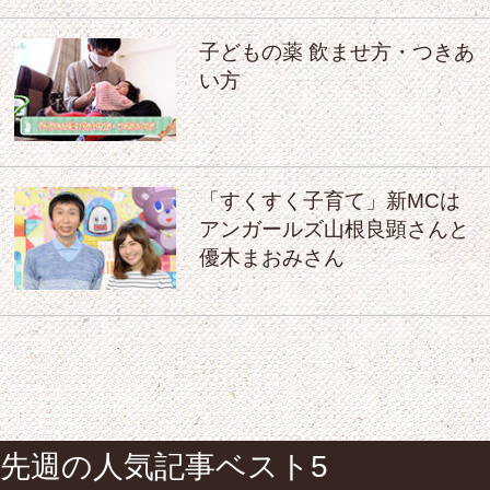
子どもの薬 飲ませ方・つきあ
い方
「すくすく子育て」新MCは
アンガールズ山根良顕さんと
優木まおみさん
先週の人気記事ベスト5