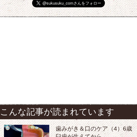
こんな記事が読まれています
歯みがき＆口のケア（4）6歳
臼歯が生えてから