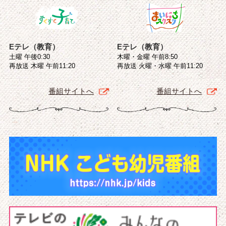
Eテレ（教育）
Eテレ（教育）
土曜 午後0:30
木曜・金曜 午前8:50
再放送 木曜 午前11:20
再放送 火曜・水曜 午前11:20
番組サイトへ
番組サイトへ