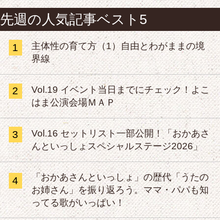
先週の人気記事ベスト5
主体性の育て方（1）自由とわがままの境
1
界線
Vol.19 イベント当日までにチェック！よこ
2
はま公演会場ＭＡＰ
Vol.16 セットリスト一部公開！「おかあさ
3
んといっしょスペシャルステージ2026」
「おかあさんといっしょ」の歴代「うたの
4
お姉さん」を振り返ろう。ママ・パパも知
ってる歌がいっぱい！