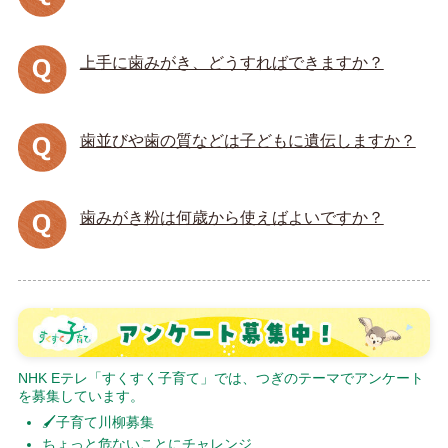
上手に歯みがき、どうすればできますか？
歯並びや歯の質などは子どもに遺伝しますか？
歯みがき粉は何歳から使えばよいですか？
NHK Eテレ「すくすく子育て」では、つぎのテーマでアンケート
を募集しています。
🖌子育て川柳募集
ちょっと危ないことにチャレンジ