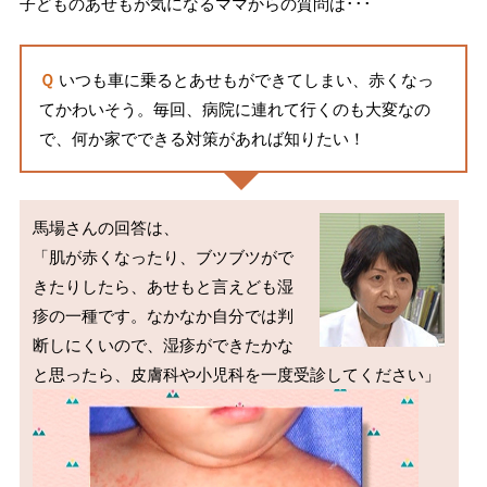
子どものあせもが気になるママからの質問は･･･
Ｑ
いつも車に乗るとあせもができてしまい、赤くなっ
てかわいそう。毎回、病院に連れて行くのも大変なの
で、何か家でできる対策があれば知りたい！
馬場さんの回答は、

「肌が赤くなったり、ブツブツがで
きたりしたら、あせもと言えども湿
疹の一種です。なかなか自分では判
断しにくいので、湿疹ができたかな