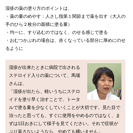
湿疹の薬の塗り方のポイントは、
・薬の量のめやす：人さし指第１関節まで薬を出す（大人の
手のひら２枚分の面積に塗る量）
・均一に、すり込むのではなく、のせる感じで塗る
・おむつかぶれの場合は、赤くなっている部分に厚めにのせ
るように
湿疹が出来たときに病院で出される
ステロイド入りの薬について、馬場
さんは、

「湿疹が出たら、軽いうちにステロ
イドを塗り早く治すことで、トータ
ルで塗る量を少なくしていくことが大切です。見た目で
治ったと思っても、すぐに使用をやめるのではなく、ま
ずは1日おきにして様子を見てください。それで症状が