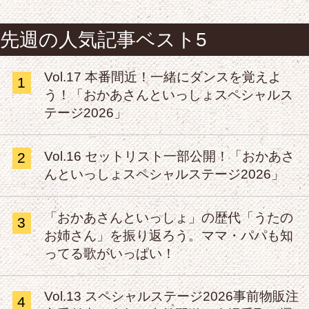
先週の人気記事ベスト5
Vol.17 本番間近！一緒にダンスを覚えよ
1
う！「おかあさんといっしょスペシャルス
テージ2026」
Vol.16 セットリスト一部公開！「おかあさ
2
んといっしょスペシャルステージ2026」
「おかあさんといっしょ」の歴代「うたの
3
お姉さん」を振り返ろう。ママ・パパも知
ってる歌がいっぱい！
Vol.13 スペシャルステージ2026事前物販注
4