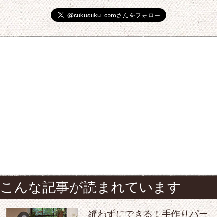
こんな記事が読まれています
縫わずにできる！手作りパー