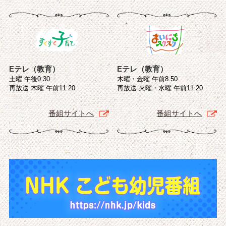
Eテレ（教育）
Eテレ（教育）
土曜 午後0:30
木曜・金曜 午前8:50
再放送 木曜 午前11:20
再放送 火曜・水曜 午前11:20
番組サイトへ
番組サイトへ