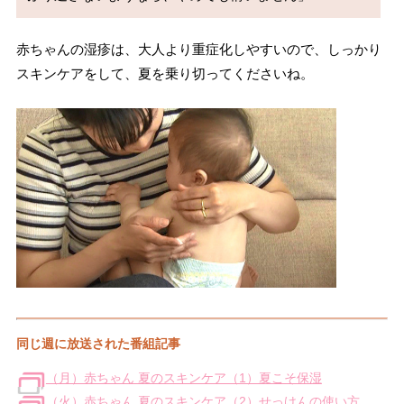
赤ちゃんの湿疹は、大人より重症化しやすいので、しっかり
スキンケアをして、夏を乗り切ってくださいね。
同じ週に放送された番組記事
（月）赤ちゃん 夏のスキンケア（1）夏こそ保湿
（火）赤ちゃん 夏のスキンケア（2）せっけんの使い方