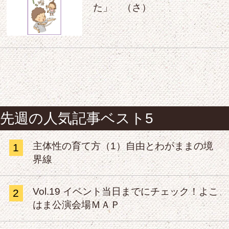
た」 （さ）
先週の人気記事ベスト5
主体性の育て方（1）自由とわがままの境
1
界線
Vol.19 イベント当日までにチェック！よこ
2
はま公演会場ＭＡＰ