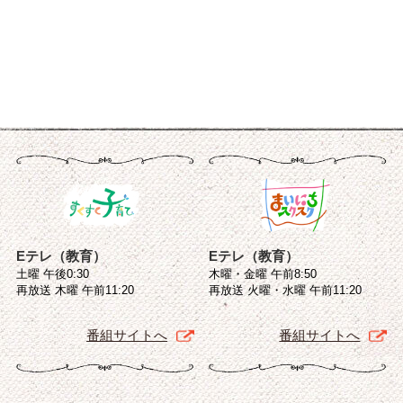
Eテレ（教育）
Eテレ（教育）
土曜 午後0:30
木曜・金曜 午前8:50
再放送 木曜 午前11:20
再放送 火曜・水曜 午前11:20
番組サイトへ
番組サイトへ