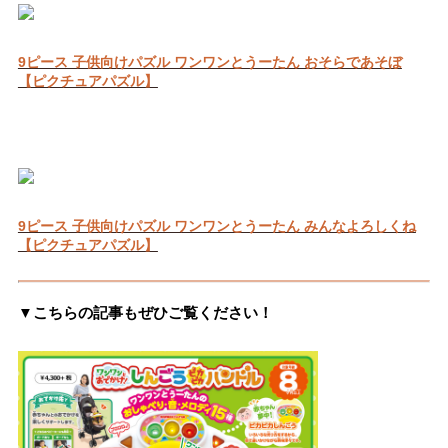
9ピース 子供向けパズル ワンワンとうーたん おそらであそぼ
【ピクチュアパズル】
9ピース 子供向けパズル ワンワンとうーたん みんなよろしくね
【ピクチュアパズル】
▼こちらの記事もぜひご覧ください！