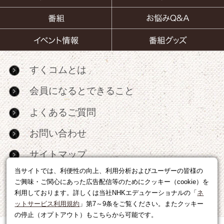
すくコムとは
会員になるとできること
よくあるご質問
お問い合わせ
サイトマップ
当サイトでは、利便性の向上、利用分析およびユーザーの皆様の
RSS
ご興味・ご関心にあった広告配信等のためにクッキー（cookie）を
利用しております。詳しくは当社NHKエデュケーショナルの「
ネ
広告出稿・パートナーシップについて
ットサービス利用規約
」第7～9条をご覧ください。またクッキー
の停止（オプトアウト）もこちらから可能です。