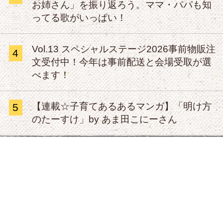
お姉さん」を振り返ろう。ママ・パパも知
ってる歌がいっぱい！
Vol.13 スペシャルステージ2026事前物販注
4
文受付中！今年は事前配送と会場受取が選
べます！
【連載☆子育てあるあるマンガ】「明け方
5
のたーすけ」by あま田こにーさん