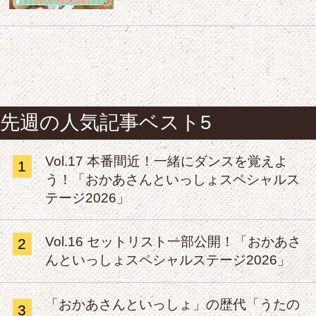
先週の人気記事ベスト5
Vol.17 本番間近！一緒にダンスを覚えよ
1
う！「おかあさんといっしょスペシャルス
テージ2026」
Vol.16 セットリスト一部公開！「おかあさ
2
んといっしょスペシャルステージ2026」
「おかあさんといっしょ」の歴代「うたの
3