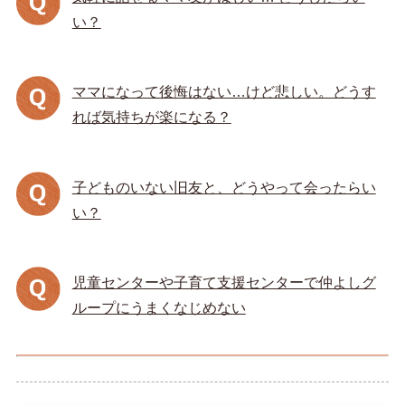
い？
ママになって後悔はない…けど悲しい。どうす
れば気持ちが楽になる？
子どものいない旧友と、どうやって会ったらい
い？
児童センターや子育て支援センターで仲よしグ
ループにうまくなじめない