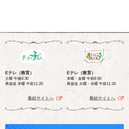
Eテレ（教育）
Eテレ（教育）
土曜 午後0:30
木曜・金曜 午前8:50
再放送 木曜 午前11:20
再放送 火曜・水曜 午前11:20
番組サイトへ
番組サイトへ