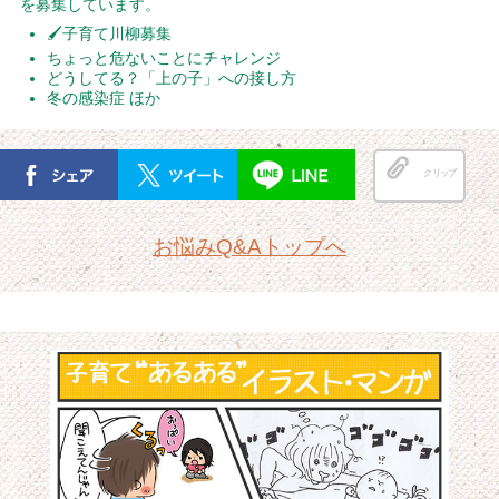
を募集しています。
🖌子育て川柳募集
ちょっと危ないことにチャレンジ
どうしてる？「上の子」への接し方
冬の感染症 ほか
クリップ
お悩みQ&Aトップへ