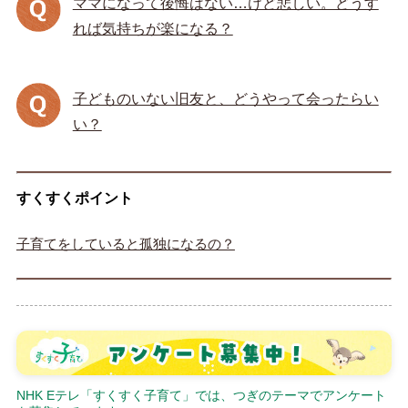
ママになって後悔はない…けど悲しい。どうす
れば気持ちが楽になる？
子どものいない旧友と、どうやって会ったらい
い？
すくすくポイント
子育てをしていると孤独になるの？
NHK Eテレ「すくすく子育て」では、つぎのテーマでアンケート