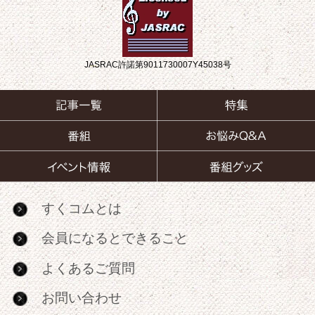
JASRAC許諾第9011730007Y45038号
すくコムとは
会員になるとできること
よくあるご質問
お問い合わせ