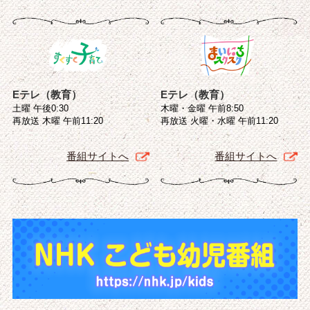
Eテレ（教育）
Eテレ（教育）
土曜 午後0:30
木曜・金曜 午前8:50
再放送 木曜 午前11:20
再放送 火曜・水曜 午前11:20
番組サイトへ
番組サイトへ