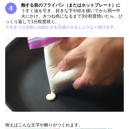
熱する前のフライパン（またはホットプレート）に
うすく油を引き、好きな字や絵を描いてから弱〜中
火にかけ、きつね色になるまで3分程度焼いたら、ひ
っくり返して1分程度焼く。
※火をつける前にお絵かきを完成させるとムラなく焼けます。
例えばこんな文字や飾りがつくれます。