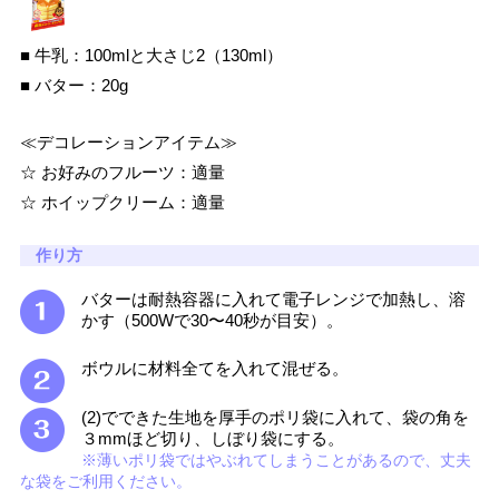
■ 牛乳：100mlと大さじ2（130ml）
■ バター：20g
≪デコレーションアイテム≫
☆ お好みのフルーツ：適量
☆ ホイップクリーム：適量
作り方
バターは耐熱容器に入れて電子レンジで加熱し、溶
かす（500Wで30〜40秒が目安）。
ボウルに材料全てを入れて混ぜる。
(2)でできた生地を厚手のポリ袋に入れて、袋の角を
３mmほど切り、しぼり袋にする。
※薄いポリ袋ではやぶれてしまうことがあるので、丈夫
な袋をご利用ください。