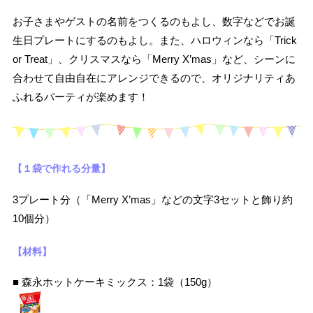
お子さまやゲストの名前をつくるのもよし、数字などでお誕
生日プレートにするのもよし。また、ハロウィンなら「Trick
or Treat」、クリスマスなら「Merry X’mas」など、シーンに
合わせて自由自在にアレンジできるので、オリジナリティあ
ふれるパーティが楽めます！
【１袋で作れる分量】
3プレート分（「Merry X’mas」などの文字3セットと飾り約
10個分）
【材料】
■ 森永ホットケーキミックス：1袋（150g）