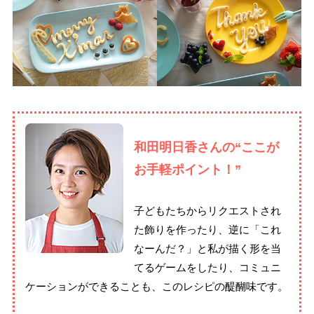
和田明日香さんの“ここが
お手軽ポイント！”
子どもたちからリクエストされ
た飾りを作ったり、逆に「これ
なーんだ？」と私が描く形を当
てるゲームをしたり、コミュニ
ケーションができることも、このレシピの醍醐味です。