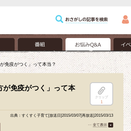
が免疫がつく」って本当？
方が免疫がつく」って本
クリップ
1
出典：すくすく子育て[放送日]2015/03/07[再放送]2015/03/13