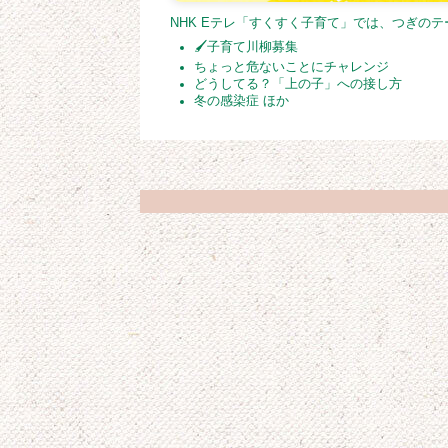
NHK Eテレ「すくすく子育て」では、つぎの
🖌子育て川柳募集
ちょっと危ないことにチャレンジ
どうしてる？「上の子」への接し方
冬の感染症 ほか