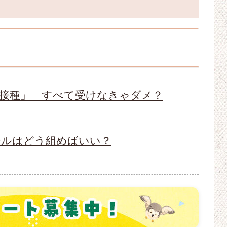
意接種」 すべて受けなきゃダメ？
ールはどう組めばいい？