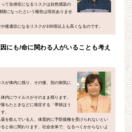
よって合併症になるリスクは自然感染の
で難聴になったという報告は現在ありませ
や後遺症になるリスクが100倍以上も高くなるのです。
因にも/命に関わる人がいることも考え
ルスが体内に残り、その後、別の病気に
も体内にウイルスがそのまま残ります。
が落ちたときなどに発症する「帯状ほう
す。

る薬を飲んでいる人、体質的に予防接種を受けられないとい
かると命に関わります。社会全体で、なるべくかからないよ