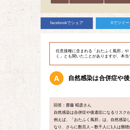
facebookでシェア
Xでツイー
任意接種に含まれる「おたふく風邪」や
く」とも聞いたことがありますが、本当
自然感染は合併症や
回答：齋藤 昭彦さん

自然感染は合併症や後遺症になるリスクが
例えば、「おたふく風邪」は、自然感染し
なり、さらに数百人～数千人に1人は難聴