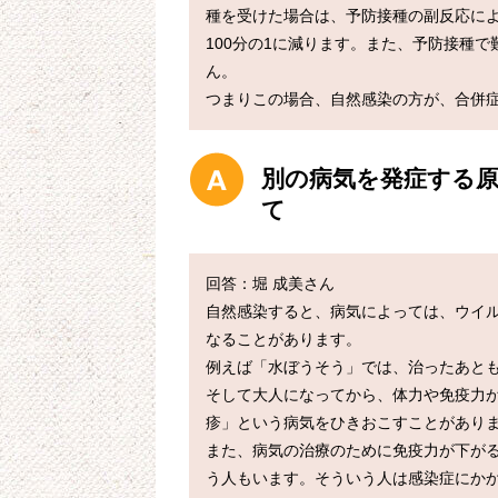
種を受けた場合は、予防接種の副反応に
100分の1に減ります。また、予防接種
ん。

つまりこの場合、自然感染の方が、合併症
別の病気を発症する原
て
回答：堀 成美さん

自然感染すると、病気によっては、ウイ
なることがあります。

例えば「水ぼうそう」では、治ったあと
そして大人になってから、体力や免疫力
疹」という病気をひきおこすことがありま
また、病気の治療のために免疫力が下が
う人もいます。そういう人は感染症にか