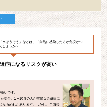
ト
「水ぼうそう」などは、「自然に感染した方が免疫がつ
でしょうか？
後遺症になるリスクが高い
高いです。

た場合、1～10％の人が重篤な合併症に
になる恐れがあります。しかし、予防接