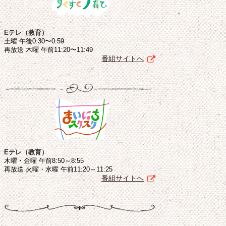
Eテレ（教育）
土曜 午後0:30〜0:59
再放送 木曜 午前11:20〜11:49
番組サイトへ
Eテレ（教育）
木曜・金曜 午前8:50～8:55
再放送 火曜・水曜 午前11:20～11:25
番組サイトへ