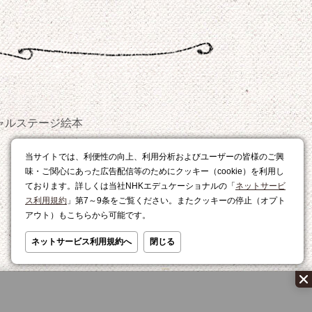
ャルステージ
絵本
おやつ
当サイトでは、利便性の向上、利用分析およびユーザーの皆様のご興
レシピ
味・ご関心にあった広告配信等のためにクッキー（cookie）を利用し
ております。詳しくは当社NHKエデュケーショナルの「
ネットサービ
ス利用規約
」第7～9条をご覧ください。またクッキーの停止（オプト
アウト）もこちらから可能です。
ネットサービス利用規約へ
閉じる