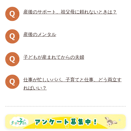
産後のサポート、祖父母に頼れないときは？
産後のメンタル
子どもが産まれてからの夫婦
仕事が忙しいパパ。子育てと仕事、どう両立す
ればいい？