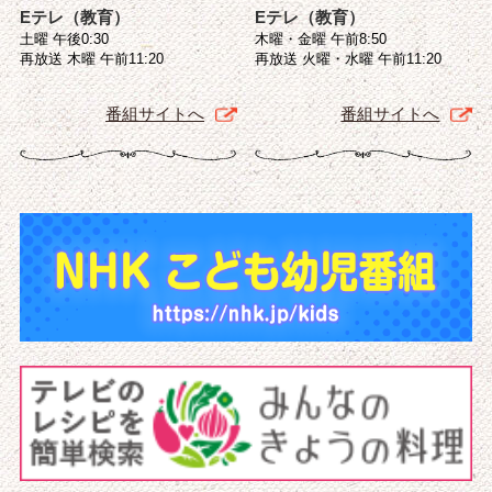
Eテレ（教育）
Eテレ（教育）
土曜 午後0:30
木曜・金曜 午前8:50
再放送 木曜 午前11:20
再放送 火曜・水曜 午前11:20
番組サイトへ
番組サイトへ