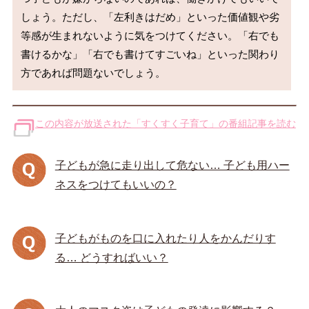
しょう。ただし、「左利きはだめ」といった価値観や劣
等感が生まれないように気をつけてください。「右でも
書けるかな」「右でも書けてすごいね」といった関わり
この内容が放送された「すくすく子育て」の番組記事を読む
子どもが急に走り出して危ない… 子ども用ハー
ネスをつけてもいいの？
子どもがものを口に入れたり人をかんだりす
る… どうすればいい？