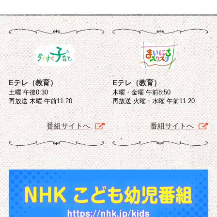
Eテレ（教育）
Eテレ（教育）
土曜 午後0:30
木曜・金曜 午前8:50
再放送 木曜 午前11:20
再放送 火曜・水曜 午前11:20
番組サイトへ
番組サイトへ