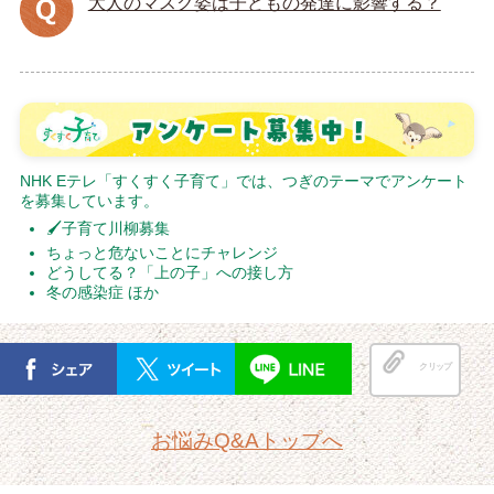
大人のマスク姿は子どもの発達に影響する？
NHK Eテレ「すくすく子育て」では、つぎのテーマでアンケート
を募集しています。
🖌子育て川柳募集
ちょっと危ないことにチャレンジ
どうしてる？「上の子」への接し方
冬の感染症 ほか
クリップ
お悩みQ&Aトップへ