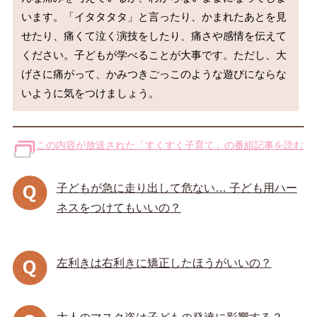
います。「イタタタタ」と言ったり、かまれたあとを見
せたり、痛くて泣く演技をしたり、痛さや感情を伝えて
ください。子どもが学べることが大事です。ただし、大
げさに痛がって、かみつきごっこのような遊びにならな
この内容が放送された「すくすく子育て」の番組記事を読む
子どもが急に走り出して危ない… 子ども用ハー
ネスをつけてもいいの？
左利きは右利きに矯正したほうがいいの？