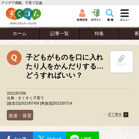
アイデア満載、子育て応援。
ホーム
記事一覧
特集
番
子どもがものを口に入れ
たり人をかんだりする…
クリップ
どうすればいい？
2022/07/09
出典：すくすく子育て
[放送日]2022/07/09 [再放送]2022/07/14
発達・発育