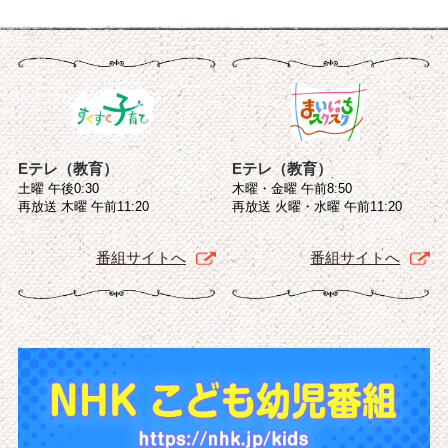
Eテレ（教育）
Eテレ（教育）
土曜 午後0:30
木曜・金曜 午前8:50
再放送 木曜 午前11:20
再放送 火曜・水曜 午前11:20
番組サイトへ
番組サイトへ