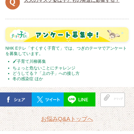
大人のマスク姿は子どもの発達に影響する？
NHK Eテレ「すくすく子育て」では、つぎのテーマでアンケート
を募集しています。
🖌子育て川柳募集
ちょっと危ないことにチャレンジ
どうしてる？「上の子」への接し方
冬の感染症 ほか
クリップ
お悩みQ&Aトップへ