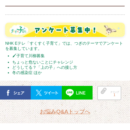
NHK Eテレ「すくすく子育て」では、つぎのテーマでアンケート
を募集しています。
🖌子育て川柳募集
ちょっと危ないことにチャレンジ
どうしてる？「上の子」への接し方
冬の感染症 ほか
クリップ
1
お悩みQ&Aトップへ