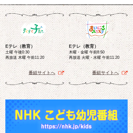
Eテレ（教育）
Eテレ（教育）
土曜 午後0:30
木曜・金曜 午前8:50
再放送 木曜 午前11:20
再放送 火曜・水曜 午前11:20
番組サイトへ
番組サイトへ