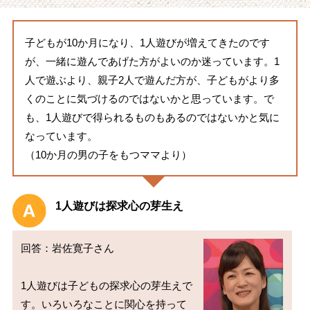
子どもが10か月になり、1人遊びが増えてきたのです
が、一緒に遊んであげた方がよいのか迷っています。1
人で遊ぶより、親子2人で遊んだ方が、子どもがより多
くのことに気づけるのではないかと思っています。で
も、1人遊びで得られるものもあるのではないかと気に
なっています。
（10か月の男の子をもつママより）
1人遊びは探求心の芽生え
回答：岩佐寛子さん

1人遊びは子どもの探求心の芽生えで
す。いろいろなことに関心を持って