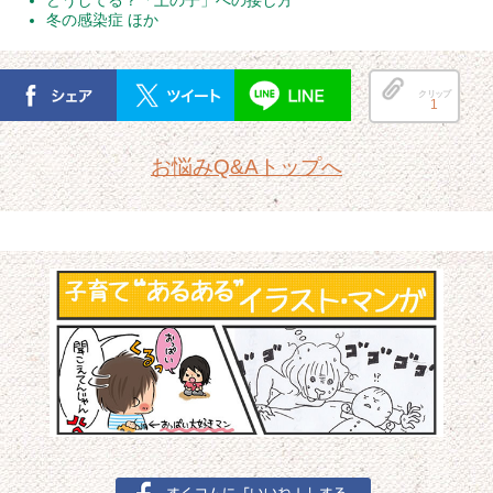
どうしてる？「上の子」への接し方
冬の感染症 ほか
クリップ
1
お悩みQ&Aトップへ