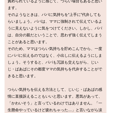
責められているように感じて、つらい場合もあると思い
ます。

そのようなときは、パパに気持ちを“上手に”代弁しても
らいましょう。パパは、ママに強制されて伝えているよ
うに見えないように気をつけてください。しかし、パパ
は、自分の親だということで、思わず強く伝えてしまう
ことがあると思います。

そのため、ママはつらい気持ちを貯めこんでから、一度
にパパに伝えるのではなく、小出しに伝えるようにしま
しょう。そうすると、パパも冗談も交えながら、じい
じ・ばあばにその都度ママの気持ちを代弁することがで
きると思います。

つらい気持ちを伝える方法として、じいじ・ばあばの感
情に直接訴えることもいいと思います。悪気があって、
「かわいそう」と言っているわけではありません。「一
生懸命やっているけど疲れちゃった…」と言いながら涙