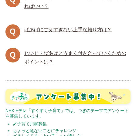
ればいい？
ばあばに甘えすぎない上手な頼り方は？
じいじ・ばあばとうまく付き合っていくための
ポイントは？
NHK Eテレ「すくすく子育て」では、つぎのテーマでアンケート
を募集しています。
🖌子育て川柳募集
ちょっと危ないことにチャレンジ