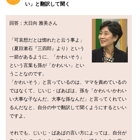
い」と翻訳して聞く
回答：大日向 雅美さん

「可哀想だとは惚れたと云う事よ」
（夏目漱石『三四郎』より）という
一節があるように、「かわいそう」
という言葉も孫が「かわいい」とい
うことなのです。

「かわいそう」と言っているのは、ママを責めているの
ではなくて、じいじ・ばあばは、孫を「かわいいかわい
い大事な子なんだ、大事な孫なんだ」と言ってくれてい
るんだなと、自分の中で翻訳して聞くようにするといい
ですよ。

それでも、じいじ・ばあばの言い方によっては、自分が