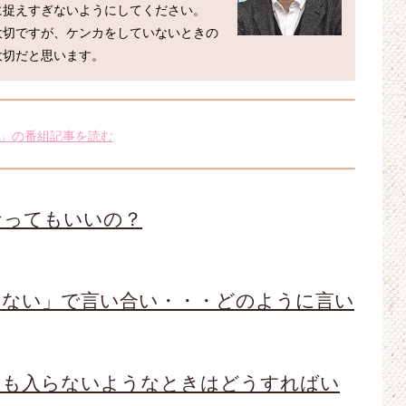
捉えすぎないようにしてください。

大切ですが、ケンカをしていないときの
」の番組記事を読む
なってもいいの？
わない」で言い合い・・・どのように言い
日も入らないようなときはどうすればい