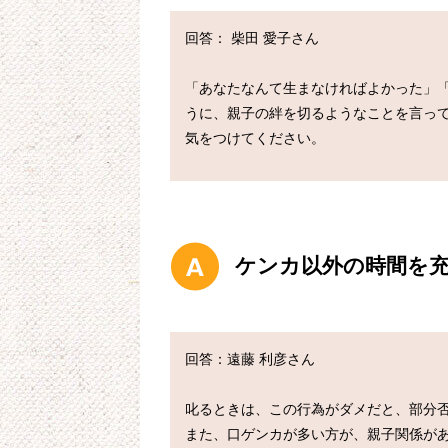
回答： 柴田 愛子さん

「あなたなんて生まなければよかった」
うに、親子の絆を切るようなことを言っ
ケンカ以外の時間を
回答：遠藤 利彦さん

叱るときは、この行為がダメだと、部分否
また、口ゲンカが多い方が、親子関係が