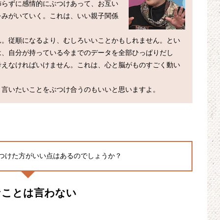
飾らずに感情的にぶつけあって、お互い
をみがいていく。これは、いい親子関係
ん。従順になるより、むしろいいことかもしれません。とい
は、自分が持っている今までのデータを全部ひっぱりだし
考えなければいけません。これは、心と脳がものすごく動い
つけた方がいい点はあるのでしょうか？
なことは言わない