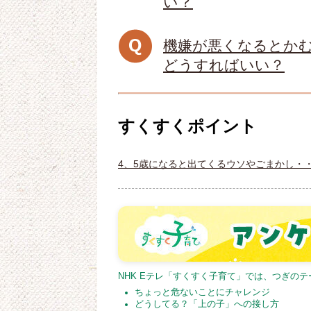
い？
機嫌が悪くなるとか
どうすればいい？
すくすくポイント
4、5歳になると出てくるウソやごまかし・
NHK Eテレ「すくすく子育て」では、つぎの
ちょっと危ないことにチャレンジ
どうしてる？「上の子」への接し方