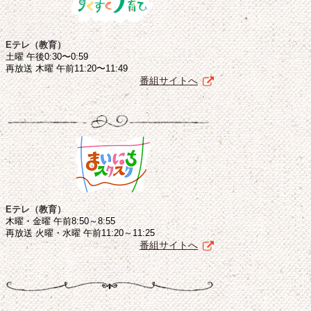
Eテレ（教育）
土曜 午後0:30〜0:59
再放送 木曜 午前11:20〜11:49
番組サイトへ
Eテレ（教育）
木曜・金曜 午前8:50～8:55
再放送 火曜・水曜 午前11:20～11:25
番組サイトへ