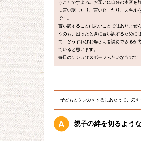
うことですよね。お互いに自分の本音を
に言い訳したり、言い返したり、スキル
です。

言い訳することは悪いことではありませ
うのも、困ったときに言い訳するために
て、どうすればお母さんを説得できるか
ていると思います。

子どもとケンカをするにあたって、気を
親子の絆を切るよう