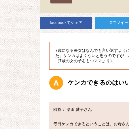
facebookでシェア
Xでツイー
7歳になる長女はなんでも言い返すよう
た。ケンカはよくないと思うのですが、
（7歳の女の子をもつママより）
ケンカできるのはい
回答： 柴田 愛子さん

毎日ケンカできるということは、お母さ