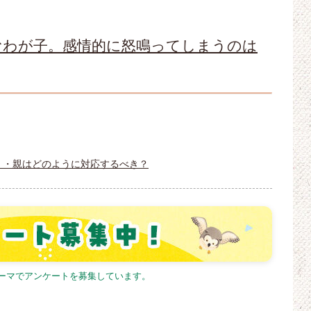
むわが子。感情的に怒鳴ってしまうのは
・・親はどのように対応するべき？
テーマでアンケートを募集しています。