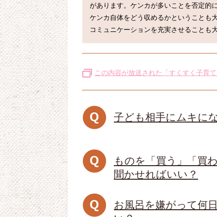
があります。ケンカが多いことを否定的に
ケンカ自体をどう収めるかということも
この内容が放送された「すくすく子育て
子ども相手にムキに
ものを「買う」「買
聞かせればいい？
お風呂を嫌がって何