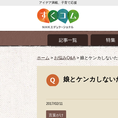
アイデア満載、子育て応援
ホーム
>
お悩みQ&A
>
娘とケンカしないた
娘とケンカしない
2017/02/11
言葉がけ