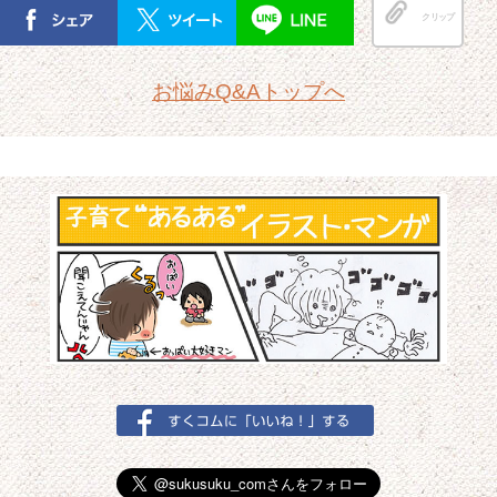
クリップ
お悩みQ&Aトップへ