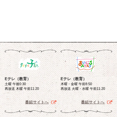
Eテレ（教育）
Eテレ（教育）
土曜 午後0:30
木曜・金曜 午前8:50
再放送 木曜 午前11:20
再放送 火曜・水曜 午前11:20
番組サイトへ
番組サイトへ