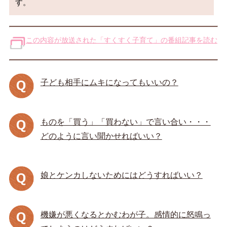
この内容が放送された「すくすく子育て」の番組記事を読む
子ども相手にムキになってもいいの？
ものを「買う」「買わない」で言い合い・・・
どのように言い聞かせればいい？
娘とケンカしないためにはどうすればいい？
機嫌が悪くなるとかむわが子。感情的に怒鳴っ