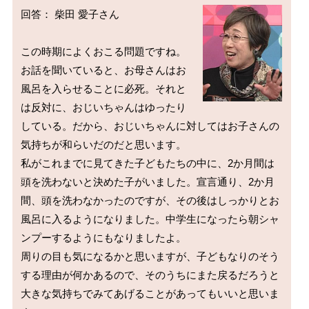
回答： 柴田 愛子さん

この時期によくおこる問題ですね。
お話を聞いていると、お母さんはお
風呂を入らせることに必死。それと
は反対に、おじいちゃんはゆったり
している。だから、おじいちゃんに対してはお子さんの
気持ちが和らいだのだと思います。

私がこれまでに見てきた子どもたちの中に、2か月間は
頭を洗わないと決めた子がいました。宣言通り、2か月
間、頭を洗わなかったのですが、その後はしっかりとお
風呂に入るようになりました。中学生になったら朝シャ
ンプーするようにもなりましたよ。

周りの目も気になるかと思いますが、子どもなりのそう
する理由が何かあるので、そのうちにまた戻るだろうと
大きな気持ちでみてあげることがあってもいいと思いま