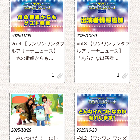
2025/11/06
2025/10/30
Vol.4 【ワンワンワンダフ
Vol.3 【ワンワンワンダフ
ルアリーナニュース】
ルアリーナニュース】
「他の番組からも…
「あらたな出演者…
clip
clip
1
1
2025/10/29
2025/10/23
「みいつけた！」に俳
Vol.2 【ワンワン ワンダ