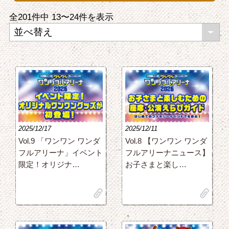
全201件中
13〜24
件を表示
2025/12/17
2025/12/11
Vol.9 「ワンワン ワンダ
Vol.8 【ワンワン ワンダ
フルアリーナ」イベント
フルアリーナニュース】
限定！オリジナ…
お子さまと楽し…
clip
clip