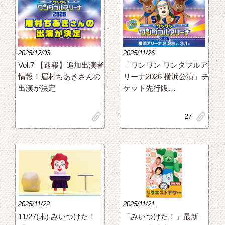
2025/12/03
2025/11/26
Vol.7 【速報】追加出演者
「ワンワン ワンダフルア
情報！眉村ちあきさんの
リーナ2026 横浜公演」チ
出演が決定
ケット先行販…
clip
clip
27
2025/11/22
2025/11/21
11/27(木) みいつけた！
「みいつけた！」最新