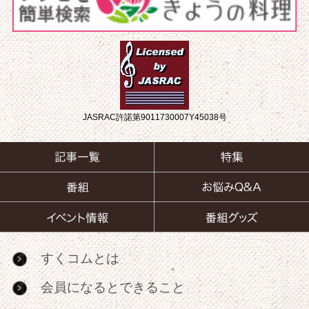
JASRAC許諾第9011730007Y45038号
すくコムとは
会員になるとできること