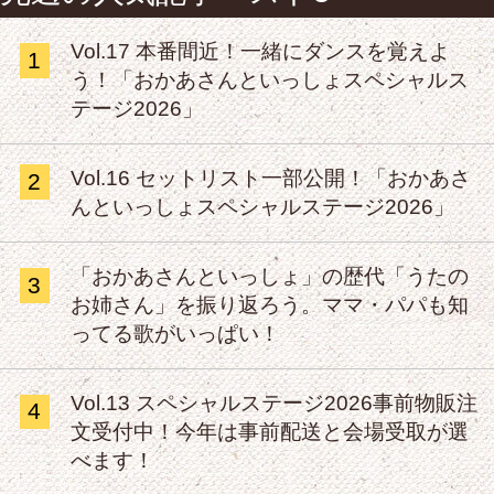
Vol.17 本番間近！一緒にダンスを覚えよ
1
う！「おかあさんといっしょスペシャルス
テージ2026」
Vol.16 セットリスト一部公開！「おかあさ
2
んといっしょスペシャルステージ2026」
「おかあさんといっしょ」の歴代「うたの
3
お姉さん」を振り返ろう。ママ・パパも知
ってる歌がいっぱい！
Vol.13 スペシャルステージ2026事前物販注
4
文受付中！今年は事前配送と会場受取が選
べます！