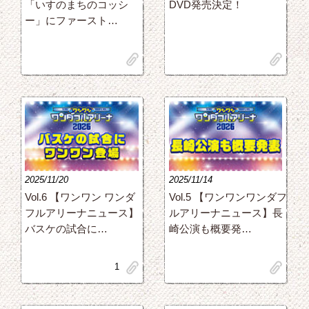
「いすのまちのコッシ
DVD発売決定！
ー」にファースト…
clip
clip
2025/11/20
2025/11/14
Vol.6 【ワンワン ワンダ
Vol.5 【ワンワンワンダフ
フルアリーナニュース】
ルアリーナニュース】長
バスケの試合に…
崎公演も概要発…
clip
clip
1