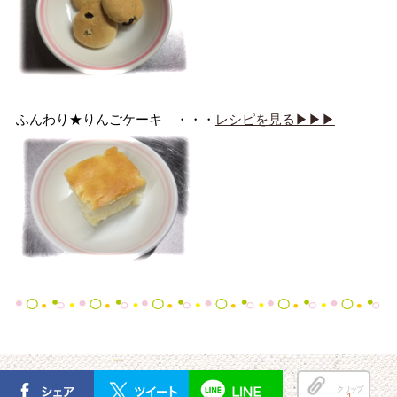
ふんわり★りんごケーキ ・・・
レシピを見る▶▶▶
クリップ