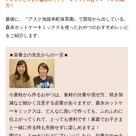
方！
最後に、『アスク池袋本町保育園』で普段から出している、
森永ホットケーキミックスを使ったおやつのおすすめレシピ
をご紹介します。
小麦粉から作るおやつは、食材の分量や混ぜ方、焼き加
減など細かく注意する必要がありますが、森永ホットケ
ーキミックスは、どんなに急いで作っても、ふわふわに
仕上がってくれて、とっても便利です！家庭でお子さま
と一緒に作る時も失敗せずに楽しめますよ！

園でも、ドーナツなどにアレンジしたり、行事のケーキ