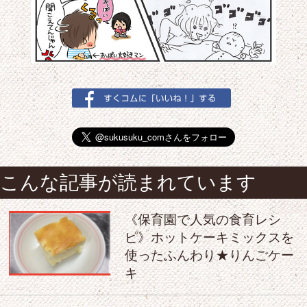
こんな記事が読まれています
《保育園で人気の食育レシ
ピ》ホットケーキミックスを
使ったふんわり★りんごケー
キ