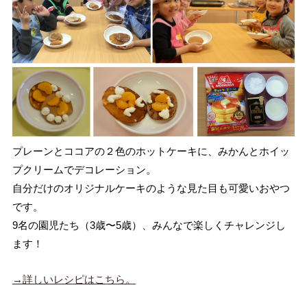
プレーンとココアの２色のホットケーキに、みかんとホイッ
プクリームでデコレーション。
自分だけのオリジナルケーキのような見た目も可愛いおやつ
です。
9名の園児たち（3歳〜5歳）、みんなで楽しくチャレンジし
ます！
→詳しいレシピはこちら。