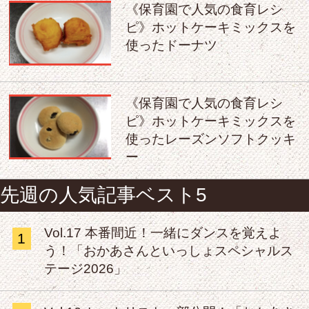
《保育園で人気の食育レシ
ピ》ホットケーキミックスを
使ったドーナツ
《保育園で人気の食育レシ
ピ》ホットケーキミックスを
使ったレーズンソフトクッキ
ー
先週の人気記事ベスト5
Vol.17 本番間近！一緒にダンスを覚えよ
1
う！「おかあさんといっしょスペシャルス
テージ2026」