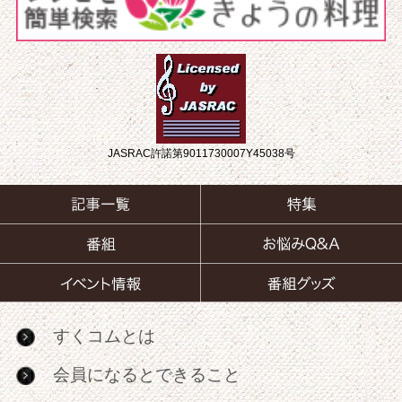
JASRAC許諾第9011730007Y45038号
すくコムとは
会員になるとできること