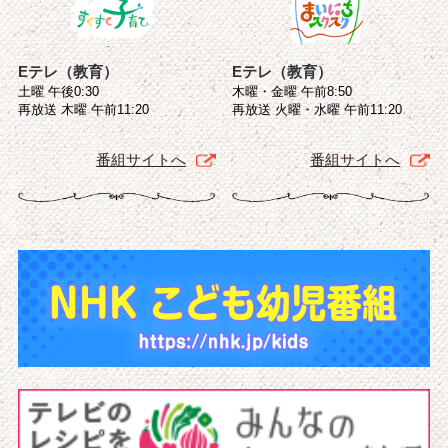
Eテレ（教育）
Eテレ（教育）
土曜 午後0:30
木曜・金曜 午前8:50
再放送 木曜 午前11:20
再放送 火曜・水曜 午前11:20
番組サイトへ
番組サイトへ