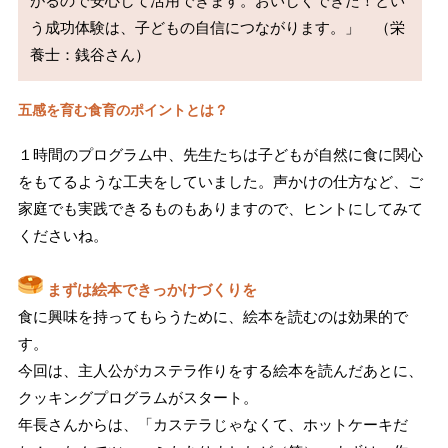
がるので安心して活用できます。おいしくできた！とい
う成功体験は、子どもの自信につながります。」　（栄
養士：銭谷さん）
五感を育む食育のポイントとは？
１時間のプログラム中、先生たちは子どもが自然に食に関心
をもてるような工夫をしていました。声かけの仕方など、ご
家庭でも実践できるものもありますので、ヒントにしてみて
くださいね。
まずは絵本できっかけづくりを
食に興味を持ってもらうために、絵本を読むのは効果的で
す。
今回は、主人公がカステラ作りをする絵本を読んだあとに、
クッキングプログラムがスタート。
年長さんからは、「カステラじゃなくて、ホットケーキだ