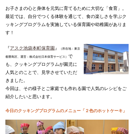
お子さまの心と身体を元気に育てるために大切な「食育」。
最近では、自分でつくる体験を通じて、食の楽しさを学ぶク
ッキングプログラムを実施している保育園や幼稚園がありま
す！
『
アスク池袋本町保育園
』
（所在地：東京
で
都豊島区、運営：株式会社日本保育サービス）
も、クッキングプログラムが園児に
人気とのことで、見学させていただ
きました。
今回は、その様子とご家庭でも作れる園で人気のレシピをご
紹介したいと思います。
今日のクッキングプログラムのメニュー「２色のホットケーキ」