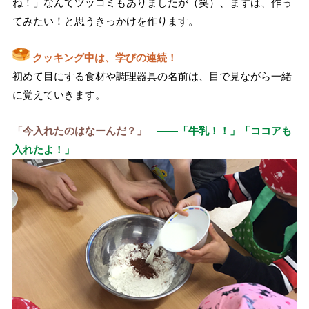
ね！」なんてツッコミもありましたが（笑）、まずは、作っ
てみたい！と思うきっかけを作ります。
クッキング中は、学びの連続！
初めて目にする食材や調理器具の名前は、目で見ながら一緒
に覚えていきます。
「今入れたのはなーんだ？」
——「牛乳！！」「ココアも
入れたよ！」