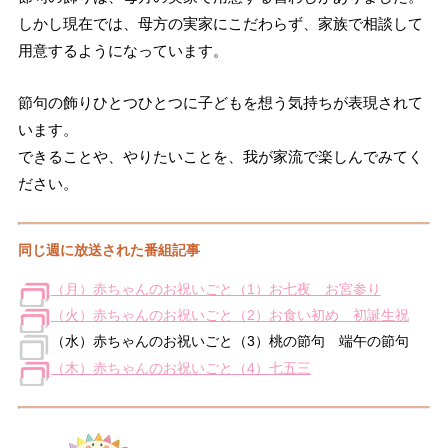
しかし現在では、母方の実家にこだわらず、家族で相談して
用意するようになっています。
節句の飾りひとつひとつに子どもを想う気持ちが表現されて
います。
できることや、やりたいことを、我が家流で楽しんでみてく
ださい。
同じ週に放送された番組記事
（月）赤ちゃんのお祝いごと（1）お七夜 お宮参り
（火）赤ちゃんのお祝いごと（2）お食い初め 初誕生祝
（水）赤ちゃんのお祝いごと（3）桃の節句 端午の節句
（木）赤ちゃんのお祝いごと（4）七五三