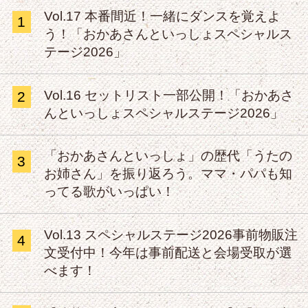
Vol.17 本番間近！一緒にダンスを覚えよ
1
う！「おかあさんといっしょスペシャルス
テージ2026」
Vol.16 セットリスト一部公開！「おかあさ
2
んといっしょスペシャルステージ2026」
「おかあさんといっしょ」の歴代「うたの
3
お姉さん」を振り返ろう。ママ・パパも知
ってる歌がいっぱい！
Vol.13 スペシャルステージ2026事前物販注
4
文受付中！今年は事前配送と会場受取が選
べます！