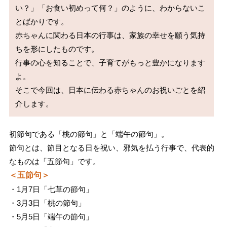
い？」「お食い初めって何？」のように、わからないこ
とばかりです。

赤ちゃんに関わる日本の行事は、家族の幸せを願う気持
ちを形にしたものです。

行事の心を知ることで、子育てがもっと豊かになります
よ。

そこで今回は、日本に伝わる赤ちゃんのお祝いごとを紹
初節句である「桃の節句」と「端午の節句」。
節句とは、節目となる日を祝い、邪気を払う行事で、代表的
なものは「五節句」です。
＜五節句＞
・1月7日「七草の節句」
・3月3日「桃の節句」
・5月5日「端午の節句」