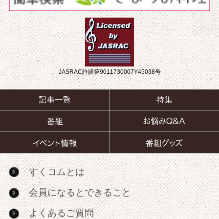
JASRAC許諾第9011730007Y45038号
すくコムとは
会員になるとできること
よくあるご質問