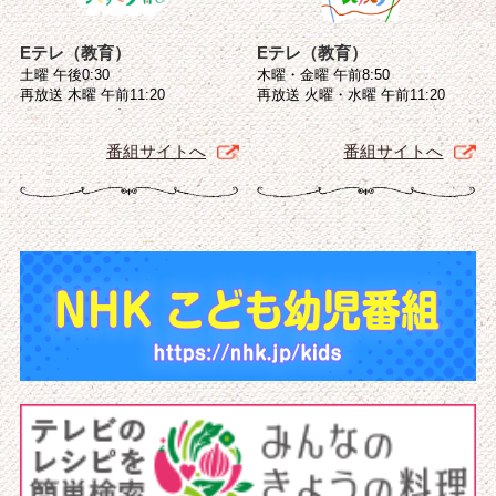
Eテレ（教育）
Eテレ（教育）
土曜 午後0:30
木曜・金曜 午前8:50
再放送 木曜 午前11:20
再放送 火曜・水曜 午前11:20
番組サイトへ
番組サイトへ