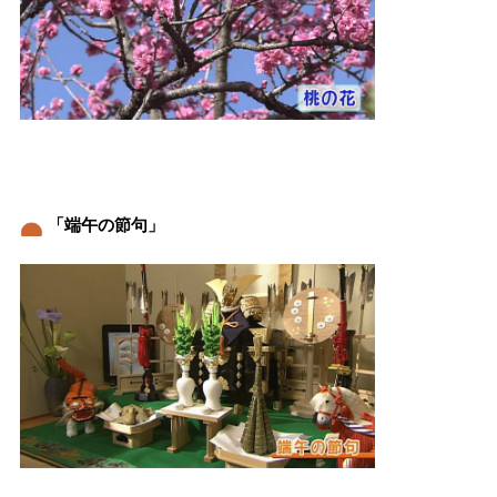
「端午の節句」