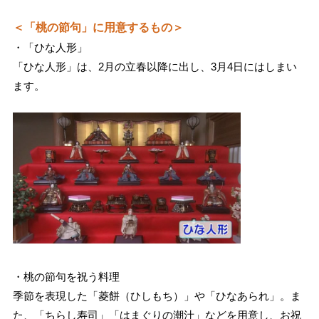
＜「桃の節句」に用意するもの＞
・「ひな人形」
「ひな人形」は、2月の立春以降に出し、3月4日にはしまい
ます。
・桃の節句を祝う料理
季節を表現した「菱餅（ひしもち）」や「ひなあられ」。ま
た、「ちらし寿司」「はまぐりの潮汁」などを用意し、お祝