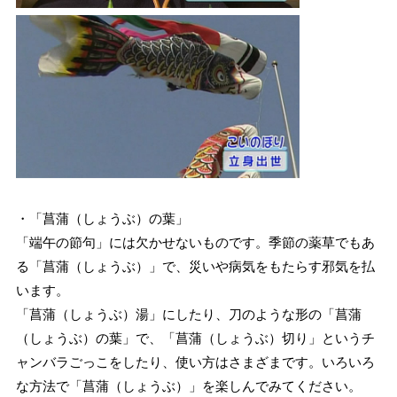
・「菖蒲（しょうぶ）の葉」
「端午の節句」には欠かせないものです。季節の薬草でもあ
る「菖蒲（しょうぶ）」で、災いや病気をもたらす邪気を払
います。
「菖蒲（しょうぶ）湯」にしたり、刀のような形の「菖蒲
（しょうぶ）の葉」で、「菖蒲（しょうぶ）切り」というチ
ャンバラごっこをしたり、使い方はさまざまです。いろいろ
な方法で「菖蒲（しょうぶ）」を楽しんでみてください。