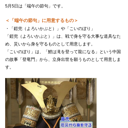
5月5日は「端午の節句」です。
＜「端午の節句」に用意するもの＞
・「鎧兜（よろいかぶと）」や「こいのぼり」
「鎧兜（よろいかぶと）」は、戦で身を守る大事な道具なた
め、災いから身を守るものとして用意します。
「こいのぼり」は、「鯉は滝を登って龍になる」という中国
の故事「登竜門」から、立身出世を願うものとして用意しま
す。