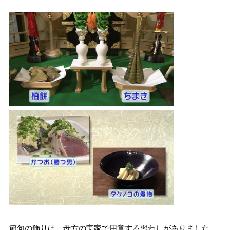
節句の飾りは、母方の実家で用意する習わしがありました。