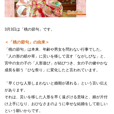
3月3日は「桃の節句」です。
＜「桃の節句」の由来＞
「桃の節句」は本来、年齢や男女を問わない行事でした。
「人の形の紙や草」に災いを移して流す「ながしびな」と、
宮中の女の子の「人形遊び」が結びつき、女の子の健やかな
成長を願う「ひな祭り」に変化したと言われています。
「早くひな人形しまわないと婚期が遅れる」という言い伝え
があります。
それは、災いを移した人形を早く遠ざける意味と、娘が片付
け上手になり、おひなさまのように幸せな結婚をして欲しい
という願いからです。