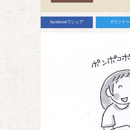
facebookでシェア
Xでツイー