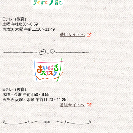
Eテレ（教育）
土曜 午後0:30〜0:59
再放送 木曜 午前11:20〜11:49
番組サイトへ
Eテレ（教育）
木曜・金曜 午前8:50～8:55
再放送 火曜・水曜 午前11:20～11:25
番組サイトへ