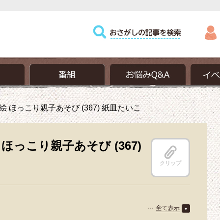
 ほっこり親子あそび (367) 紙皿たいこ
っこり親子あそび (367)
クリップ