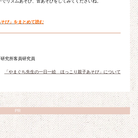
子でリズムあそび、音あそびをしてみてくださいね。
あそび」をまとめて読む
育研究所客員研究員
「やまぐち先生の一日一絵 ほっこり親子あそび」について
PR