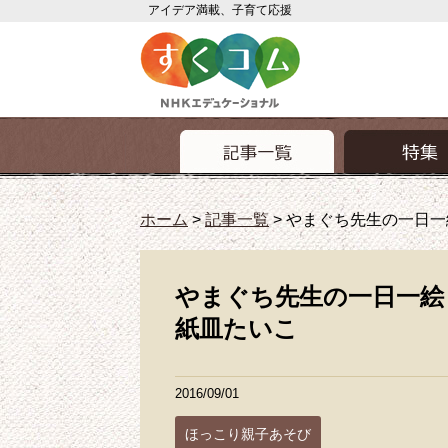
アイデア満載、子育て応援
ホーム
>
記事一覧
>
やまぐち先生の一日一絵
やまぐち先生の一日一絵 ほ
紙皿たいこ
2016/09/01
ほっこり親子あそび