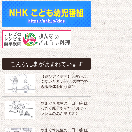
こんな記事が読まれています
【遊びアイデア】天候がよ
くないとき おうちの中でで
きる身体を使う遊び
やまぐち先生の一日一絵 ほ
っこり親子あそび (43) ティ
ッシュのあき箱タクシー
やまぐち先生の一日一絵 ほ