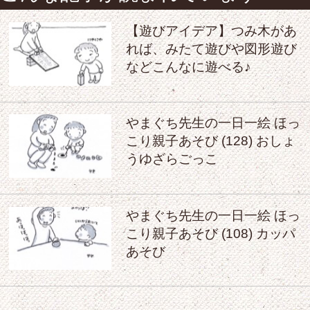
【遊びアイデア】つみ木があ
れば、みたて遊びや図形遊び
などこんなに遊べる♪
やまぐち先生の一日一絵 ほっ
こり親子あそび (128) おしょ
うゆざらごっこ
やまぐち先生の一日一絵 ほっ
こり親子あそび (108) カッパ
あそび