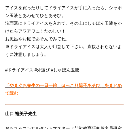
アイスを買ったりしてドライアイスが手に入ったら、シャボ
ン玉液とあわせてひとあそび。
洗面器にドライアイスを入れて、その上にしゃぼん玉液をか
けたらアワアワに！たのしい！
お風呂やお庭であそんでみてね。
※ドライアイスは大人が用意して下さい。直接さわらないよ
うに注意しましょう。
#ドライアイス #外遊び #しゃぼん玉液
「やまぐち先生の一日一絵 ほっこり親子あそび」をまとめ
て読む
山口 裕美子先生
おもちゃコンサルタントマスター／芸術教育研究所客員研究