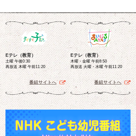
Eテレ（教育）
Eテレ（教育）
土曜 午後0:30
木曜・金曜 午前8:50
再放送 木曜 午前11:20
再放送 火曜・水曜 午前11:20
番組サイトへ
番組サイトへ