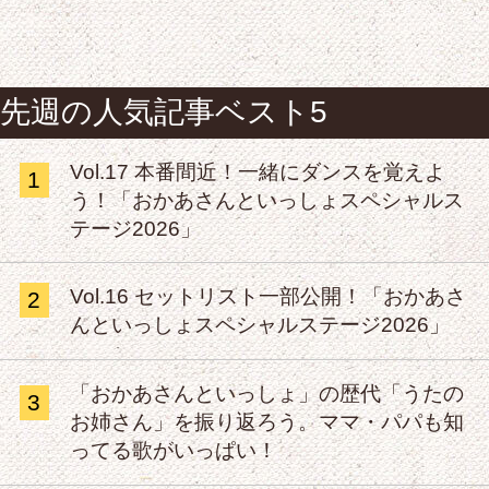
先週の人気記事ベスト5
Vol.17 本番間近！一緒にダンスを覚えよ
1
う！「おかあさんといっしょスペシャルス
テージ2026」
Vol.16 セットリスト一部公開！「おかあさ
2
んといっしょスペシャルステージ2026」
「おかあさんといっしょ」の歴代「うたの
3
お姉さん」を振り返ろう。ママ・パパも知
ってる歌がいっぱい！