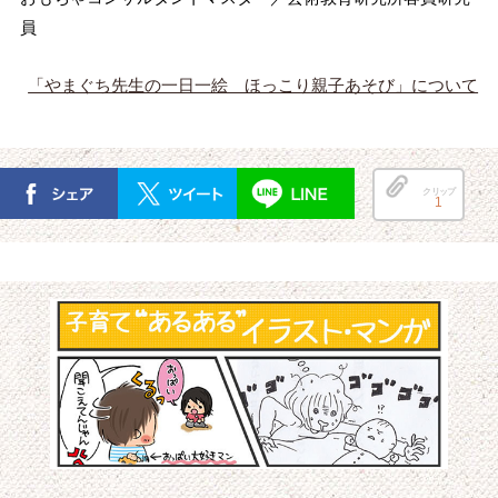
員
「やまぐち先生の一日一絵 ほっこり親子あそび」について
クリップ
1