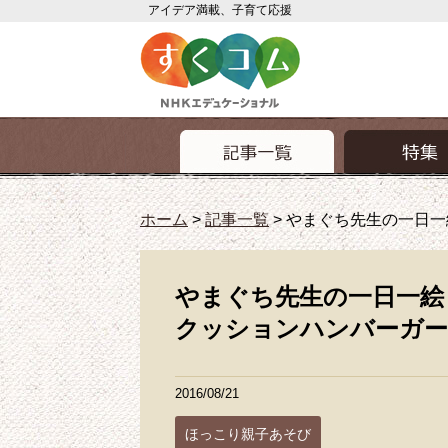
アイデア満載、子育て応援
ホーム
>
記事一覧
>
やまぐち先生の一日一絵
やまぐち先生の一日一絵 ほ
クッションハンバーガ
2016/08/21
ほっこり親子あそび