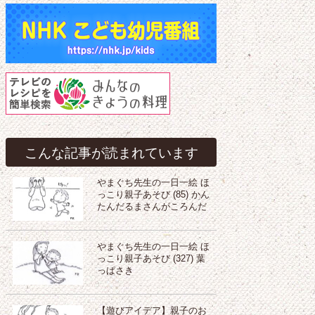
こんな記事が読まれています
やまぐち先生の一日一絵 ほ
っこり親子あそび (85) かん
たんだるまさんがころんだ
やまぐち先生の一日一絵 ほ
っこり親子あそび (327) 葉
っぱさき
【遊びアイデア】親子のお