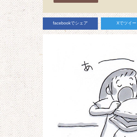
facebookでシェア
Xでツイー