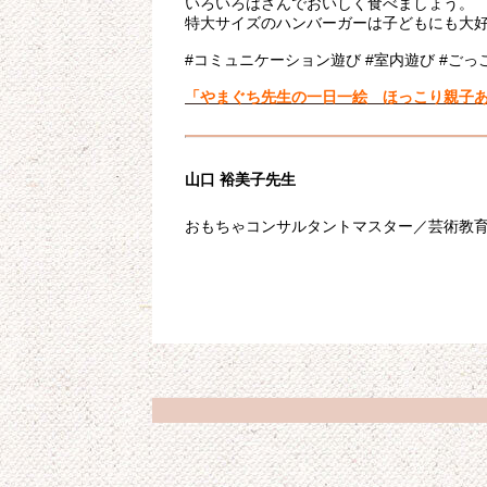
いろいろはさんでおいしく食べましょう。
特大サイズのハンバーガーは子どもにも大
#コミュニケーション遊び #室内遊び #ごっ
「やまぐち先生の一日一絵 ほっこり親子
山口 裕美子先生
おもちゃコンサルタントマスター／芸術教