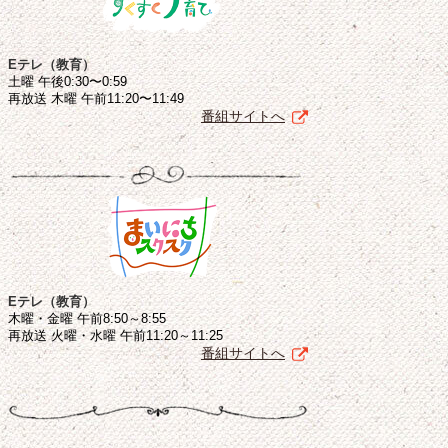
Eテレ（教育）
土曜 午後0:30〜0:59
再放送 木曜 午前11:20〜11:49
番組サイトへ
Eテレ（教育）
木曜・金曜 午前8:50～8:55
再放送 火曜・水曜 午前11:20～11:25
番組サイトへ