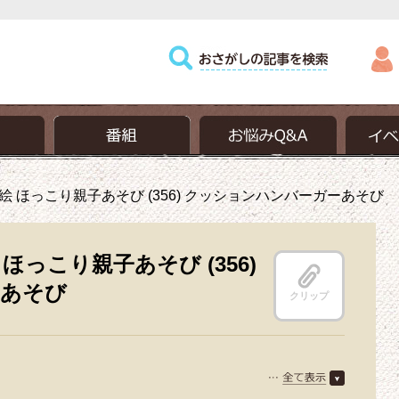
 ほっこり親子あそび (356) クッションハンバーガーあそび
っこり親子あそび (356)
ーあそび
クリップ