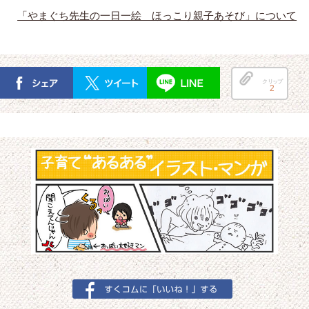
「やまぐち先生の一日一絵 ほっこり親子あそび」について
クリップ
2