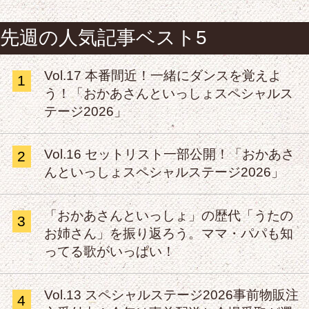
先週の人気記事ベスト5
Vol.17 本番間近！一緒にダンスを覚えよ
1
う！「おかあさんといっしょスペシャルス
テージ2026」
Vol.16 セットリスト一部公開！「おかあさ
2
んといっしょスペシャルステージ2026」
「おかあさんといっしょ」の歴代「うたの
3
お姉さん」を振り返ろう。ママ・パパも知
ってる歌がいっぱい！
Vol.13 スペシャルステージ2026事前物販注
4