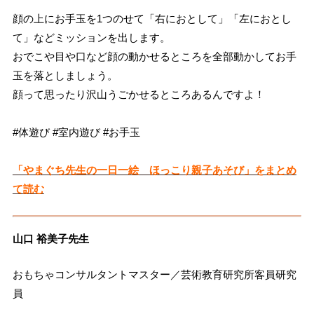
顔の上にお手玉を1つのせて「右におとして」「左におとし
て」などミッションを出します。
おでこや目や口など顔の動かせるところを全部動かしてお手
玉を落としましょう。
顔って思ったり沢山うごかせるところあるんですよ！
#体遊び #室内遊び #お手玉
「やまぐち先生の一日一絵 ほっこり親子あそび」をまとめ
て読む
山口 裕美子先生
おもちゃコンサルタントマスター／芸術教育研究所客員研究
員