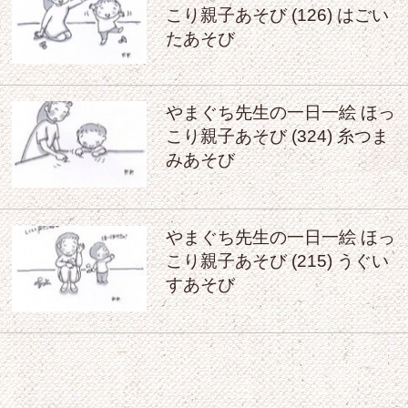
こり親子あそび (126) はごい
たあそび
やまぐち先生の一日一絵 ほっ
こり親子あそび (324) 糸つま
みあそび
やまぐち先生の一日一絵 ほっ
こり親子あそび (215) うぐい
すあそび