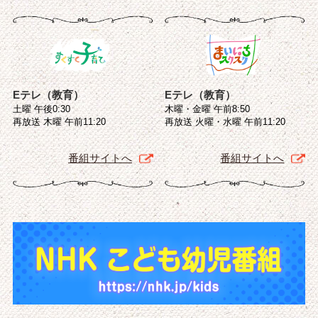
Eテレ（教育）
Eテレ（教育）
土曜 午後0:30
木曜・金曜 午前8:50
再放送 木曜 午前11:20
再放送 火曜・水曜 午前11:20
番組サイトへ
番組サイトへ