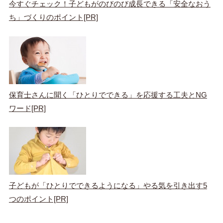
今すぐチェック！子どもがのびのび成長できる「安全なおう
ち」づくりのポイント[PR]
保育士さんに聞く「ひとりでできる」を応援する工夫とNG
ワード[PR]
子どもが「ひとりでできるようになる」やる気を引き出す5
つのポイント[PR]