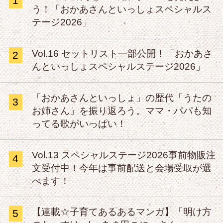
1
う！「おかあさんといっしょスペシャルス
テージ2026」
Vol.16 セットリスト一部公開！「おかあさ
2
んといっしょスペシャルステージ2026」
「おかあさんといっしょ」の歴代「うたの
3
お姉さん」を振り返ろう。ママ・パパも知
ってる歌がいっぱい！
Vol.13 スペシャルステージ2026事前物販注
4
文受付中！今年は事前配送と会場受取が選
べます！
【連載☆子育てあるあるマンガ】「明け方
5