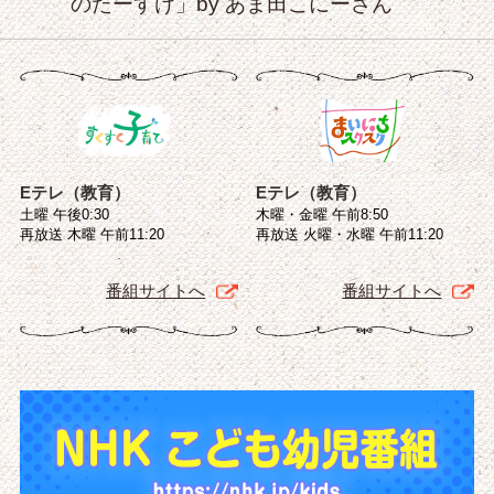
のたーすけ」by あま田こにーさん
Eテレ（教育）
Eテレ（教育）
土曜 午後0:30
木曜・金曜 午前8:50
再放送 木曜 午前11:20
再放送 火曜・水曜 午前11:20
番組サイトへ
番組サイトへ