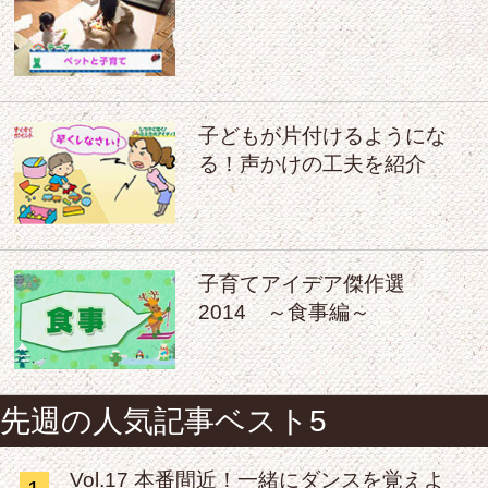
子どもが片付けるようにな
る！声かけの工夫を紹介
子育てアイデア傑作選
2014 ～食事編～
先週の人気記事ベスト5
Vol.17 本番間近！一緒にダンスを覚えよ