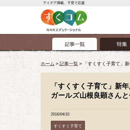
アイデア満載、子育て応援
ホーム
>
記事一覧
>
「すくすく子育て」新
「すくすく子育て」新年
ガールズ山根良顕さんと
2016/04/10
すくすく子育て