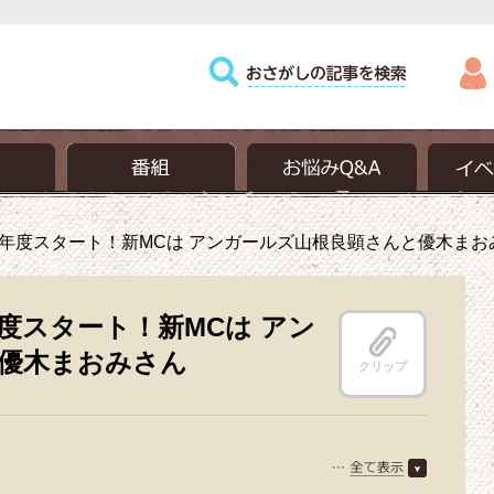
年度スタート！新MCは アンガールズ山根良顕さんと優木まお
度スタート！新MCは アン
優木まおみさん
クリップ