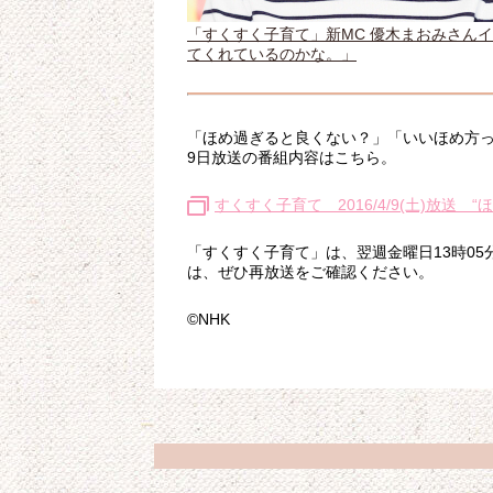
「すくすく子育て」新MC 優木まおみさん
てくれているのかな。」
「ほめ過ぎると良くない？」「いいほめ方っ
9日放送の番組内容はこちら。
すくすく子育て 2016/4/9(土)放送 
「すくすく子育て」は、翌週金曜日13時05
は、ぜひ再放送をご確認ください。
©NHK