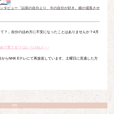
インタビュー「以前の自分より、今の自分が好き。娘が成長させ
て？」自分のほめ方に不安になったことはありませんか？4月
“ほめて育てる”とはいうけれど･･･
分からNHK Eテレにて再放送しています。土曜日に見逃した方
PR