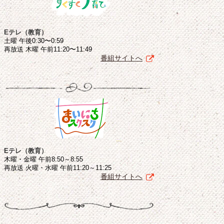
Eテレ（教育）
土曜 午後0:30〜0:59
再放送 木曜 午前11:20〜11:49
番組サイトへ
Eテレ（教育）
木曜・金曜 午前8:50～8:55
再放送 火曜・水曜 午前11:20～11:25
番組サイトへ