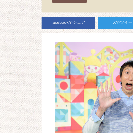
facebookでシェア
Xでツイー