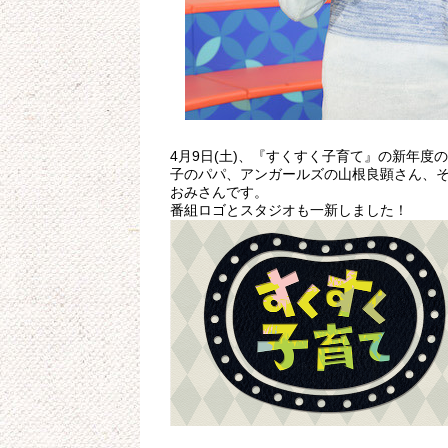
4月9日(土)、『すくすく子育て』の新年度
子のパパ、アンガールズの山根良顕さん、そ
おみさんです。
番組ロゴとスタジオも一新しました！