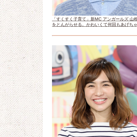
「すくすく子育て」新MC アンガールズ 
をとんがらせる。かわいくて何回もあげち