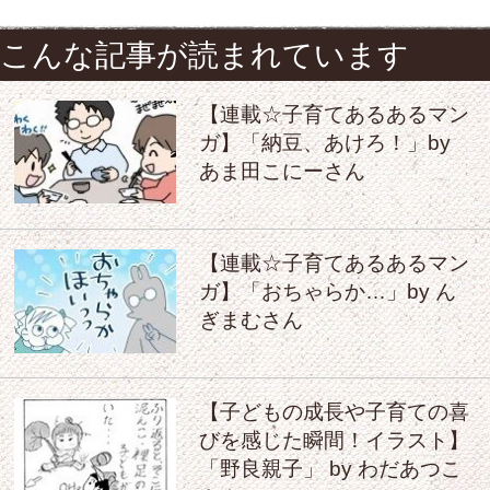
こんな記事が読まれています
【連載☆子育てあるあるマン
ガ】「納豆、あけろ！」by
あま田こにーさん
【連載☆子育てあるあるマン
ガ】「おちゃらか…」by ん
ぎまむさん
【子どもの成長や子育ての喜
びを感じた瞬間！イラスト】
「野良親子」 by わだあつこ