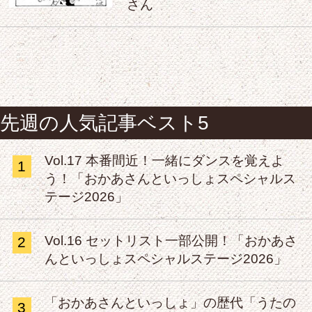
さん
先週の人気記事ベスト5
Vol.17 本番間近！一緒にダンスを覚えよ
1
う！「おかあさんといっしょスペシャルス
テージ2026」
Vol.16 セットリスト一部公開！「おかあさ
2
んといっしょスペシャルステージ2026」
「おかあさんといっしょ」の歴代「うたの
3