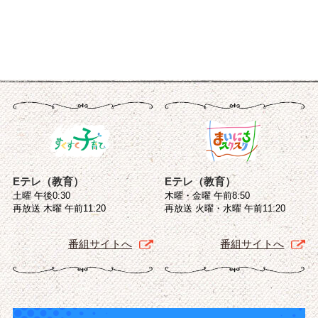
Eテレ（教育）
Eテレ（教育）
土曜 午後0:30
木曜・金曜 午前8:50
再放送 木曜 午前11:20
再放送 火曜・水曜 午前11:20
番組サイトへ
番組サイトへ