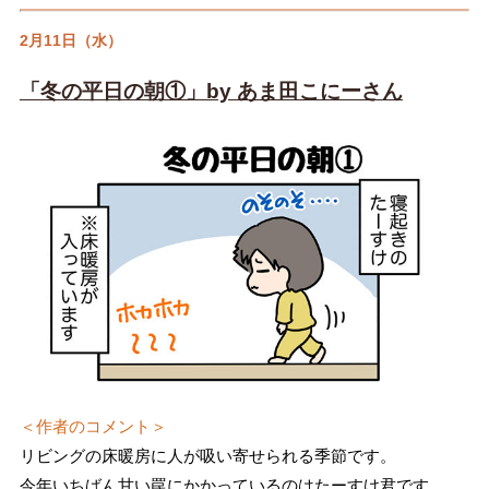
2月11日（水）
「冬の平日の朝①」by あま田こにーさん
＜作者のコメント＞
リビングの床暖房に人が吸い寄せられる季節です。
今年いちばん甘い罠にかかっているのはたーすけ君です