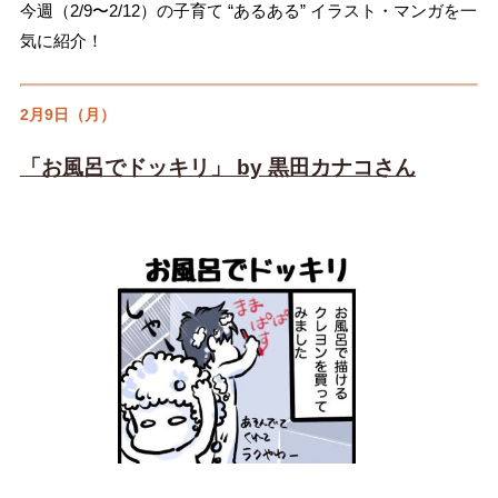
今週（2/9〜2/12）の子育て “あるある” イラスト・マンガを一
気に紹介！
2月9日（月）
「お風呂でドッキリ」 by 黒田カナコさん