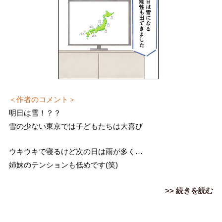
＜作者のコメント＞
明日は雪！？？
雪の少ない東京では子どもたちは大喜び
ウキウキで寝るけど次の日は雨が多く…
姉妹のテンションも低めです(笑)
>> 続きを読む