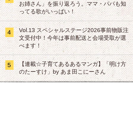
お姉さん」を振り返ろう。ママ・パパも知
ってる歌がいっぱい！
Vol.13 スペシャルステージ2026事前物販注
4
文受付中！今年は事前配送と会場受取が選
べます！
【連載☆子育てあるあるマンガ】「明け方
5
のたーすけ」by あま田こにーさん