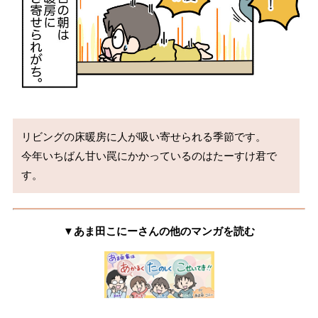
リビングの床暖房に人が吸い寄せられる季節です。

今年いちばん甘い罠にかかっているのはたーすけ君で
す。
▼あま田こにーさんの他のマンガを読む