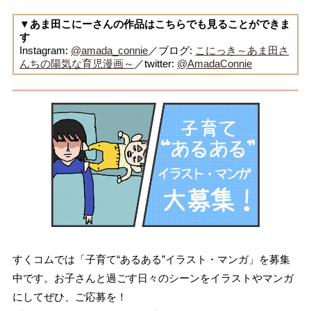
▼あま田こにーさんの作品はこちらでも見ることができま
す
Instagram:
@amada_connie
／ブログ:
こにっき～あま田さ
んちの陽気な育児漫画～
／twitter:
@AmadaConnie
すくコムでは「子育て“あるある”イラスト・マンガ」を募集
中です。お子さんと過ごす日々のシーンをイラストやマンガ
にしてぜひ、ご応募を！