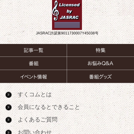
JASRAC許諾第9011730007Y45038号
すくコムとは
会員になるとできること
よくあるご質問
お問い合わせ