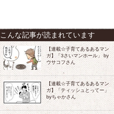
こんな記事が読まれています
【連載☆子育てあるあるマン
ガ】「3さいマンホール」 by
ウサコフさん
【連載☆子育てあるあるマン
ガ】「ティッシュとってー」
byちゃかさん