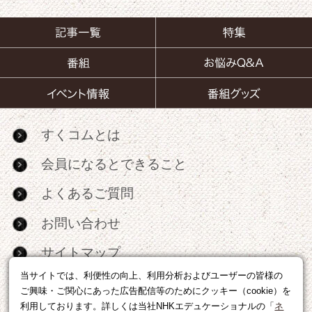
すくコムとは
会員になるとできること
よくあるご質問
お問い合わせ
サイトマップ
当サイトでは、利便性の向上、利用分析およびユーザーの皆様の
RSS
ご興味・ご関心にあった広告配信等のためにクッキー（cookie）を
利用しております。詳しくは当社NHKエデュケーショナルの「
ネ
広告出稿・パートナーシップについて