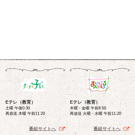
Eテレ（教育）
Eテレ（教育）
土曜 午後0:30
木曜・金曜 午前8:50
再放送 木曜 午前11:20
再放送 火曜・水曜 午前11:20
番組サイトへ
番組サイトへ