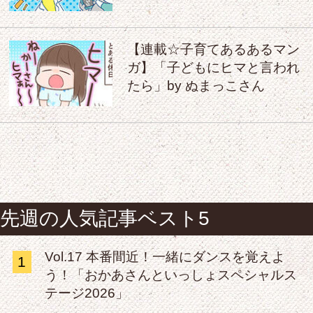
【連載☆子育てあるあるマン
ガ】「子どもにヒマと言われ
たら」by ぬまっこさん
先週の人気記事ベスト5
Vol.17 本番間近！一緒にダンスを覚えよ
1
う！「おかあさんといっしょスペシャルス
テージ2026」