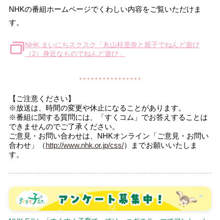
NHKの番組ホームページでくわしい内容をご覧いただけま
す。
NHK まいにちスクスク「丸山桂里奈と親子でねんど遊び
（2）身近なものでねんど遊び」
【ご注意ください】
※放送は、時間の変更や休止になることがあります。
※番組に関する質問には、「すくコム」でお答えすることは
できませんのでご了承ください。
ご意見・お問い合わせは、NHKオンライン「ご意見・お問い
合わせ」（
http://www.nhk.or.jp/css/
）までお願いいたしま
す。