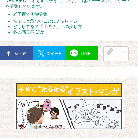
NHK Eテレ「すくすく子育て」では、つぎのテーマでアンケート
を募集しています。
🖌子育て川柳募集
ちょっと危ないことにチャレンジ
どうしてる？「上の子」への接し方
冬の感染症 ほか
クリップ