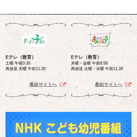
Eテレ（教育）
Eテレ（教育）
土曜 午後0:30
木曜・金曜 午前8:50
再放送 木曜 午前11:20
再放送 火曜・水曜 午前11:20
番組サイトへ
番組サイトへ