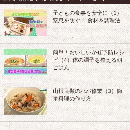
子どもの食事を安全に（1）
窒息を防ぐ！ 食材＆調理法
簡単！おいしいかぜ予防レシ
ピ（4）体の調子を整える朝
ごはん
山根良顕のパパ修業（3）簡
単料理の作り方