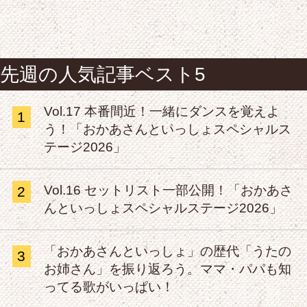
先週の人気記事ベスト5
Vol.17 本番間近！一緒にダンスを覚えよ
1
う！「おかあさんといっしょスペシャルス
テージ2026」
Vol.16 セットリスト一部公開！「おかあさ
2
んといっしょスペシャルステージ2026」
「おかあさんといっしょ」の歴代「うたの
3
お姉さん」を振り返ろう。ママ・パパも知
ってる歌がいっぱい！