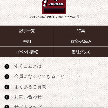
JASRAC許諾第9011730007Y45038号
すくコムとは
会員になるとできること
よくあるご質問
お問い合わせ
サイトマップ