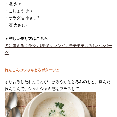
・塩 少々
・こしょう 少々
・サラダ油 小さじ2
・酒 大さじ2
▼詳しい作り方はこちら
冬に備える！免疫力UP楽々レシピ／モチモチおろしハンバー
グ
れんこんのシャキとろポタージュ
すりおろしたれんこんが、まろやかなとろみのもと。刻んだ
れんこんで、シャキシャキ感をプラスして。