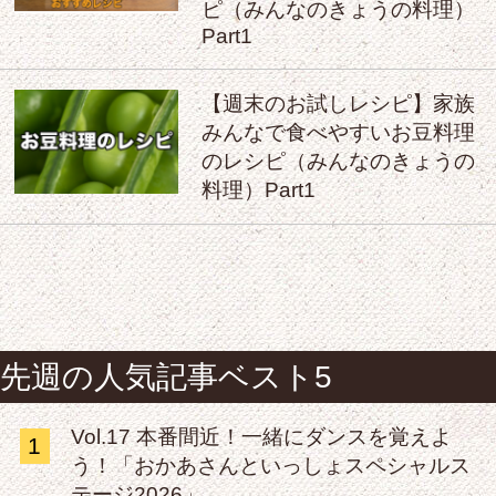
ピ（みんなのきょうの料理）
Part1
【週末のお試しレシピ】家族
みんなで食べやすいお豆料理
のレシピ（みんなのきょうの
料理）Part1
先週の人気記事ベスト5
Vol.17 本番間近！一緒にダンスを覚えよ
1
う！「おかあさんといっしょスペシャルス
テージ2026」