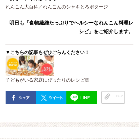
れんこん大百科／れんこんのシャキとろポタージ
明日も「食物繊維たっぷりでヘルシーなれんこん料理レ
シピ」をご紹介します。
▼こちらの記事もぜひごらんください！
子どもがいる家庭にぴったりのレシピ集
クリップ